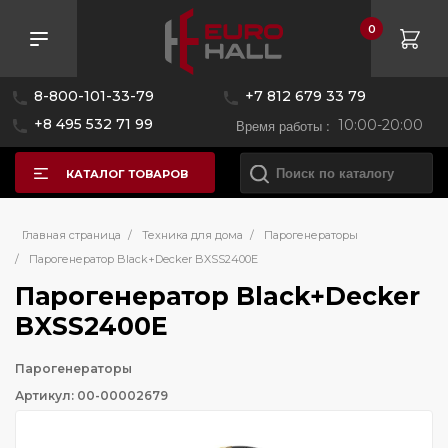
0
8-800-101-33-79
+7 812 679 33 79
+8 495 532 71 99
Время работы :
10:00-20:00
КАТАЛОГ ТОВАРОВ
Главная страница
/
Техника для дома
/
Парогенераторы
/
Парогенератор Black+Decker BXSS2400E
Парогенератор Black+Decker
BXSS2400E
Парогенераторы
Артикул: 00-00002679