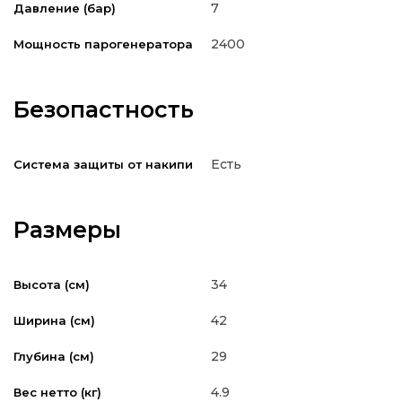
7
Давление (бар)
2400
Мощность парогенератора
Безопастность
Есть
Система защиты от накипи
Размеры
34
Высота (см)
42
Ширина (см)
29
Глубина (см)
4.9
Вес нетто (кг)