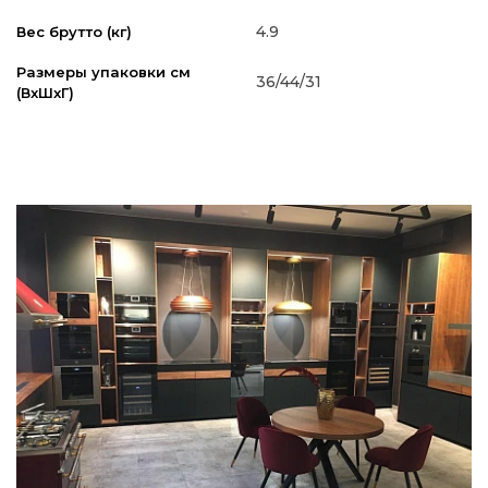
4.9
Вес брутто (кг)
Размеры упаковки см
36/44/31
(ВxШxГ)