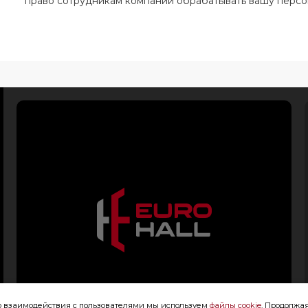
право сотрудникам компании обрабатывать вашу перс
го взаимодействия с пользователями мы используем
файлы cookie
. Продолжая