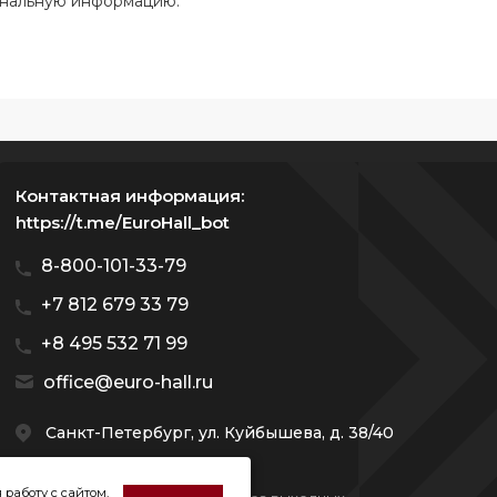
ональную информацию.
Контактная информация:
https://t.me/EuroHall_bot
8-800-101-33-79
+7 812 679 33 79
+8 495 532 71 99
office@euro-hall.ru
Санкт-Петербург, ул. Куйбышева, д. 38/40
 работу с сайтом,