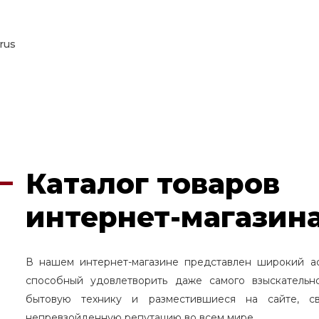
rus
Каталог товаров
интернет-магазина
В нашем интернет-магазине представлен широкий а
способный удовлетворить даже самого взыскательн
бытовую технику и разместившиеся на сайте, с
непревзойденную репутацию во всем мире.