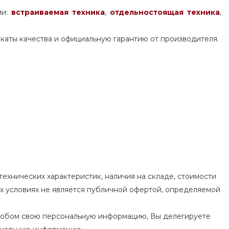
ми:
встраиваемая техника
,
отдельностоящая
техника
,
каты качества и официальную гарантию от производителя.
ехнических характеристик, наличия на складе, стоимости
их условиях не является публичной офертой, определяемой
особом свою персональную информацию, Вы делегируете