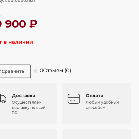
кул: 00-00002621
:
9 900 ₽
т в наличии
★
0
Отзывы (0)
Доставка
Оплата
Осуществляем
Любым удобным
доставку по всей
способом
РФ