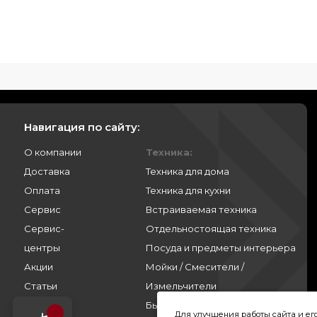
Навигация по сайту:
О компании
Техника:
Доставка
Техника для дома
Оплата
Техника для кухни
Сервис
Встраиваемая техника
Сервис-
Отдельностоящая техника
центры
Посуда и предметы интерьера
Акции
Мойки / Смесители /
Статьи
Измельчители
Контакты
Бытовая химия
Для улучшения работы сайта и е