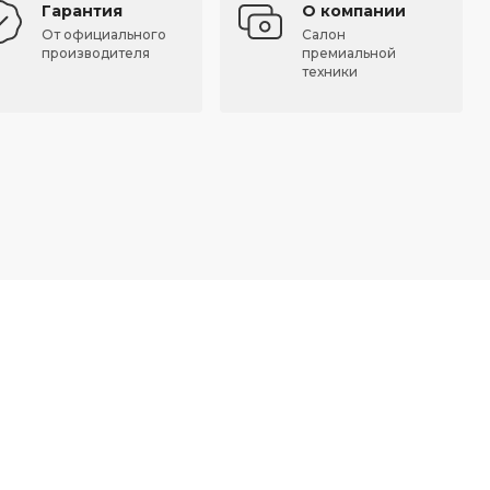
Гарантия
О компании
От официального
Салон
производителя
премиальной
техники