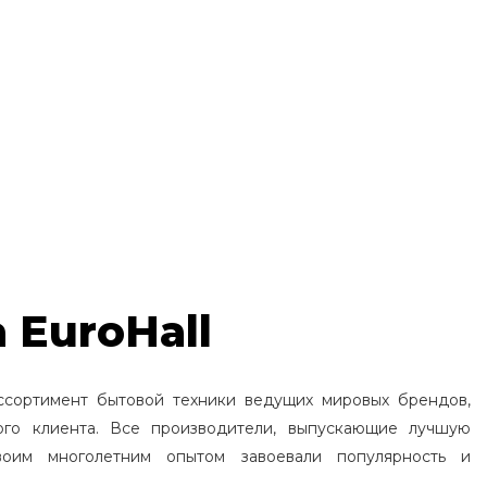
 EuroHall
ссортимент бытовой техники ведущих мировых брендов,
ого клиента. Все производители, выпускающие лучшую
воим многолетним опытом завоевали популярность и