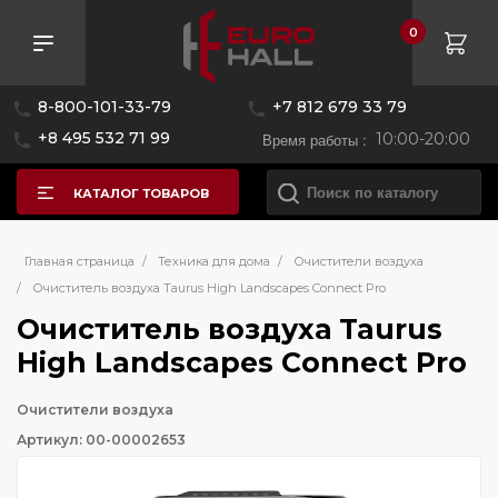
0
8-800-101-33-79
+7 812 679 33 79
+8 495 532 71 99
Время работы :
10:00-20:00
КАТАЛОГ ТОВАРОВ
Главная страница
/
Техника для дома
/
Очистители воздуха
/
Очиститель воздуха Taurus High Landscapes Connect Pro
Очиститель воздуха Taurus
High Landscapes Connect Pro
Очистители воздуха
Артикул: 00-00002653