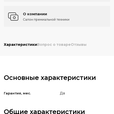
О компании
Салон премиальной техники
Характеристики
Вопрос о товаре
Отзывы
Основные характеристики
Да
Гарантия, мес.
Общие характеристики