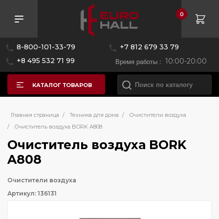
0
8-800-101-33-79
+7 812 679 33 79
+8 495 532 71 99
Время работы :
10:00-20:00
КАТАЛОГ ТОВАРОВ
Главная страница
/
Техника для дома
/
Очистители воздуха
/
Очиститель воздуха BORK A808
Очиститель воздуха BORK
A808
Очистители воздуха
Артикул: 136131