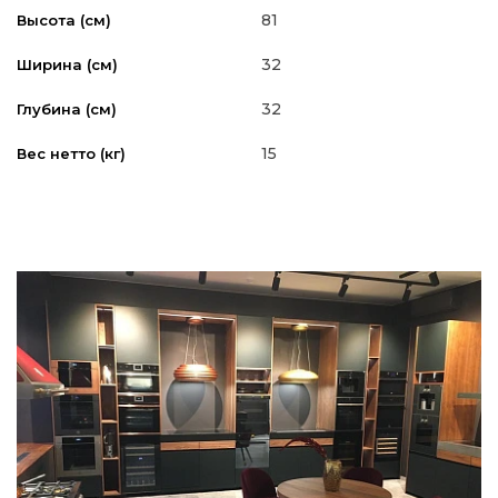
81
Высота (см)
32
Ширина (см)
32
Глубина (см)
15
Вес нетто (кг)