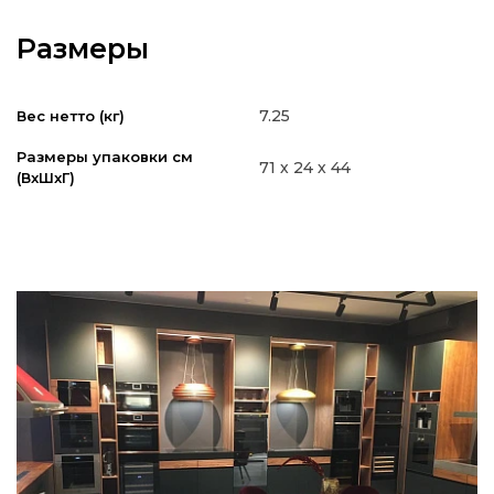
Размеры
7.25
Вес нетто (кг)
Размеры упаковки см
71 х 24 х 44
(ВxШxГ)