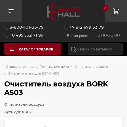
0
8-800-101-33-79
+7 812 679 33 79
+8 495 532 71 99
Время работы :
10:00-20:00
КАТАЛОГ ТОВАРОВ
Главная страница
/
Техника для дома
/
Очистители воздуха
/
Очиститель воздуха BORK A503
Очиститель воздуха BORK
A503
Очистители воздуха
Артикул: 88625