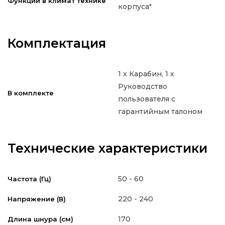
Функции в климат технике
корпуса"
Комплектация
1 х Карабин, 1 х
Руководство
В комплекте
пользователя с
гарантийным талоном
Технические характеристики
50 - 60
Частота (Гц)
220 - 240
Напряжение (В)
170
Длина шнура (см)