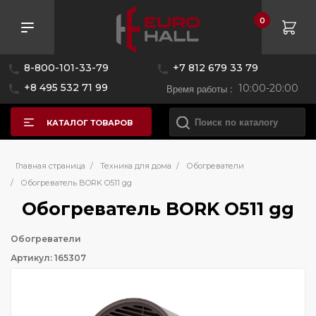
0
8-800-101-33-79
+7 812 679 33 79
+8 495 532 71 99
Время работы :
10:00-20:00
КАТАЛОГ ТОВАРОВ
Главная страница
/
Техника для дома
/
Обогреватели
/
Обогреватель BORK O511 gg
Обогреватель BORK O511 gg
Обогреватели
Артикул: 165307