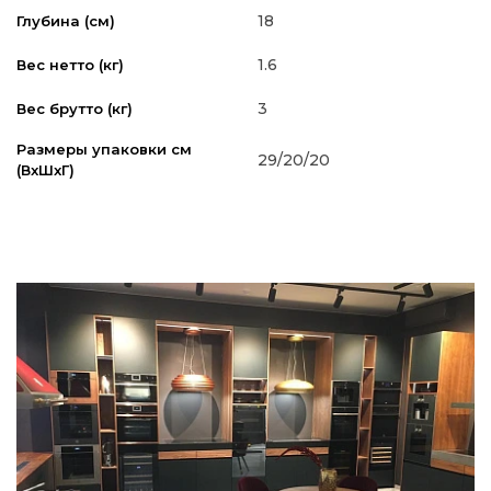
18
Глубина (см)
1.6
Вес нетто (кг)
3
Вес брутто (кг)
Размеры упаковки см
29/20/20
(ВxШxГ)