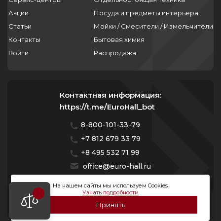
Акции
Посуда и предметы интерьера
Статьи
Мойки / Смесители / Измельчители
Контакты
Бытовая химия
Войти
Распродажа
Контактная информация:
https://t.me/EuroHall_bot
8-800-101-33-79
+7 812 679 33 79
+8 495 532 71 99
office@euro-hall.ru
Санкт-Петербург, ул. Куйбышева, д. 38/40
На нашем сайты мы используем Cookies
Узнать подробности
Мы работаем с 10:00 — 20:00 без выходных
Принять