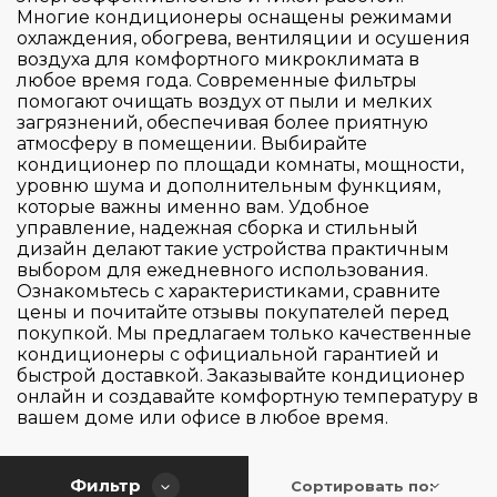
Таймер
Многие кондиционеры оснащены режимами
пульт
охлаждения, обогрева, вентиляции и осушения
воздуха для комфортного микроклимата в
есть
любое время года. Современные фильтры
Применить
Сбросить
помогают очищать воздух от пыли и мелких
загрязнений, обеспечивая более приятную
атмосферу в помещении. Выбирайте
кондиционер по площади комнаты, мощности,
уровню шума и дополнительным функциям,
которые важны именно вам. Удобное
управление, надежная сборка и стильный
дизайн делают такие устройства практичным
выбором для ежедневного использования.
Ознакомьтесь с характеристиками, сравните
цены и почитайте отзывы покупателей перед
покупкой. Мы предлагаем только качественные
кондиционеры с официальной гарантией и
быстрой доставкой. Заказывайте кондиционер
онлайн и создавайте комфортную температуру в
вашем доме или офисе в любое время.
Фильтр
Сортировать по: