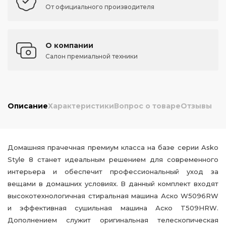
От официального производителя
О компании
Салон премиальной техники
Описание
Характеристики
Вопрос о товаре
Отзывы
Домашняя прачечная премиум класса на базе серии Asko
Style 8 станет идеальным решением для современного
интерьера и обеспечит профессиональный уход за
вещами в домашних условиях. В данный комплект входят
высокотехнологичная стиральная машина Аско W5096RW
и эффективная сушильная машина Аско T509HRW.
Дополнением служит оригинальная телескопическая