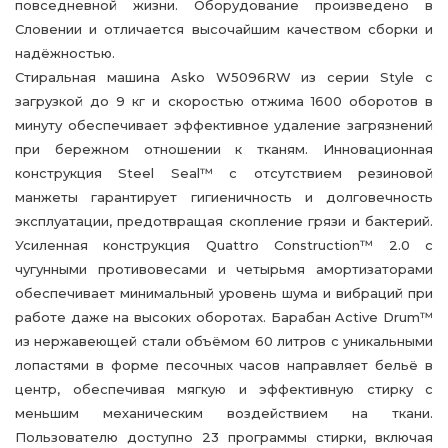
повседневной жизни. Оборудование произведено в
Словении и отличается высочайшим качеством сборки и
надёжностью.
Стиральная машина Asko W5096RW из серии Style с
загрузкой до 9 кг и скоростью отжима 1600 оборотов в
минуту обеспечивает эффективное удаление загрязнений
при бережном отношении к тканям. Инновационная
конструкция Steel Seal™ с отсутствием резиновой
манжеты гарантирует гигиеничность и долговечность
эксплуатации, предотвращая скопление грязи и бактерий.
Усиленная конструкция Quattro Construction™ 2.0 с
чугунными противовесами и четырьмя амортизаторами
обеспечивает минимальный уровень шума и вибраций при
работе даже на высоких оборотах. Барабан Active Drum™
из нержавеющей стали объёмом 60 литров с уникальными
лопастями в форме песочных часов направляет бельё в
центр, обеспечивая мягкую и эффективную стирку с
меньшим механическим воздействием на ткани.
Пользователю доступно 23 программы стирки, включая