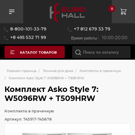
0
8-800-101-33-79
+7 812 679 33 79
+8 495 532 71 99
Время работы :
10:00-20:00
КАТАЛОГ ТОВАРОВ
Главная страница
/
Техника для дома
/
Комплекты в прачечную
/
Комплект Asko Style 7: W5096RW + T509HRW
Комплект Asko Style 7:
W5096RW + T509HRW
Комплекты в прачечную
Артикул: 745917-745878