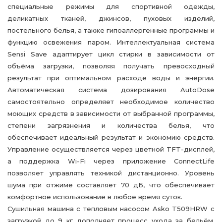
специальные режимы для спортивной одежды,
деликатных тканей, джинсов, пуховых изделий,
постельного белья, а также гипоаллергенные программы и
функцию освежения паром. Интеллектуальная система
Sensi Save адаптирует цикл стирки в зависимости от
объёма загрузки, позволяя получать превосходный
результат при оптимальном расходе воды и энергии.
Автоматическая система дозирования AutoDose
самостоятельно определяет необходимое количество
моющих средств в зависимости от выбранной программы,
степени загрязнения и количества белья, что
обеспечивает идеальный результат и экономию средств.
Управление осуществляется через цветной TFT-дисплей,
а поддержка Wi-Fi через приложение ConnectLife
позволяет управлять техникой дистанционно. Уровень
шума при отжиме составляет 70 дБ, что обеспечивает
комфортное использование в любое время суток.
Сушильная машина с тепловым насосом Asko T509HRW с
загрузкой до 9 кг дополняет процесс ухода за бельём,