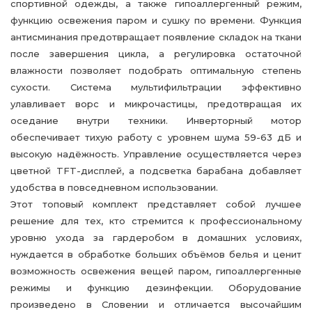
спортивной одежды, а также гипоаллергенный режим,
функцию освежения паром и сушку по времени. Функция
антисминания предотвращает появление складок на ткани
после завершения цикла, а регулировка остаточной
влажности позволяет подобрать оптимальную степень
сухости. Система мультифильтрации эффективно
улавливает ворс и микрочастицы, предотвращая их
оседание внутри техники. Инверторный мотор
обеспечивает тихую работу с уровнем шума 59-63 дБ и
высокую надёжность. Управление осуществляется через
цветной TFT-дисплей, а подсветка барабана добавляет
удобства в повседневном использовании.
Этот топовый комплект представляет собой лучшее
решение для тех, кто стремится к профессиональному
уровню ухода за гардеробом в домашних условиях,
нуждается в обработке больших объёмов белья и ценит
возможность освежения вещей паром, гипоаллергенные
режимы и функцию дезинфекции. Оборудование
произведено в Словении и отличается высочайшим