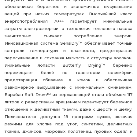
обеспечивая бережное и экономичное высушивание
вещей при низких температурах. Высочайший класс
энергопотребления А+++ гарантирует минимальные
затраты электроэнергии, а технология теплового насоса
значительно снижает потребление энергии.
Инновационная система SensiDry™ обеспечивает точный
контроль температуры и влажности, предотвращая
пересушивание и сохраняя мягкость и структуру волокон.
Уникальные лопасти Butterfly Drying™ бережно
перемещают бельё по траектории восьмёрки,
предотвращая сбивание в комок и обеспечивая
равномерное высушивание с минимальным сминанием.
Барабан Soft Drum™ из нержавеющей стали объёмом 117
литров с реверсивным вращением гарантирует бережное
отношение к деликатным тканям, даже к шерсти и шёлку.
Пользователю доступно 18 программ сушки, включая
режимы для хлопка под утюг, синтетики, деликатных
тканей, джинсов, махровых полотенец, пуховых одеял и