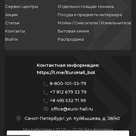
Сервис-центры
Отдельностоящая техника
Акции
Посуда и предметы интерьера
Статьи
Мойки / Смесители / Измельчители
Контакты
Бытовая химия
Войти
Распродажа
Контактная информация:
https://t.me/EuroHall_bot
8-800-101-33-79
+7 812 679 33 79
+8 495 532 71 99
office@euro-hall.ru
Санкт-Петербург, ул. Куйбышева, д. 38/40
Мы работаем с 10:00 — 20:00 без выходных