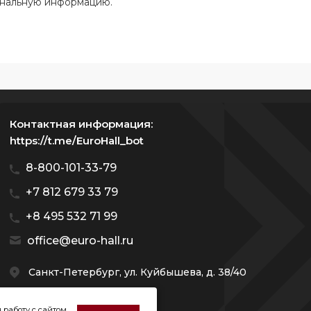
ональную информацию.
Контактная информация:
https://t.me/EuroHall_bot
8-800-101-33-79
+7 812 679 33 79
+8 495 532 71 99
office@euro-hall.ru
Санкт-Петербург, ул. Куйбышева, д. 38/40
 работу с сайтом,