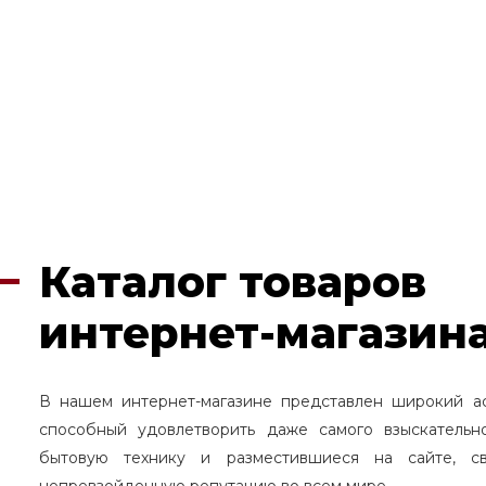
Каталог товаров
интернет-магазина
В нашем интернет-магазине представлен широкий а
способный удовлетворить даже самого взыскательн
бытовую технику и разместившиеся на сайте, с
непревзойденную репутацию во всем мире.