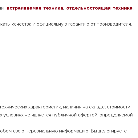
ми:
встраиваемая техника
,
отдельностоящая
техника
,
каты качества и официальную гарантию от производителя.
ехнических характеристик, наличия на складе, стоимости
их условиях не является публичной офертой, определяемой
особом свою персональную информацию, Вы делегируете