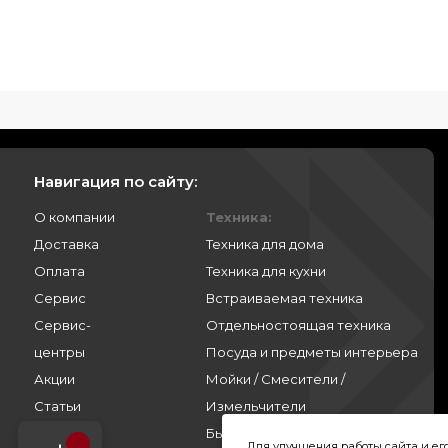
Навигация по сайту:
О компании
Техника:
Доставка
Техника для дома
Оплата
Техника для кухни
Сервис
Встраиваемая техника
Сервис-
Отдельностоящая техника
центры
Посуда и предметы интерьера
Акции
Мойки / Смесители /
Статьи
Измельчители
Контакты
Бытовая химия
Для улучшения работы сайта и е