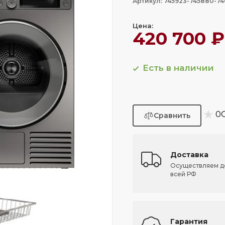
Артикул: 745923-745880-7
Цена:
420 700 ₽
Есть в наличии
★
0
Доставка
Осуществляем д
всей РФ
Гарантия