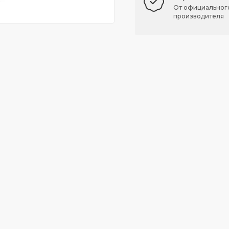
От официальног
производителя