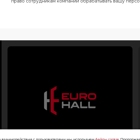
право сотрудникам компании обрабатывать вашу перс
го взаимодействия с пользователями мы используем
файлы cookie
. Продолжая