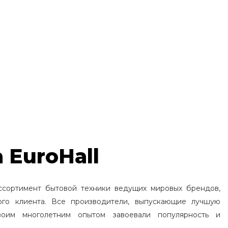
 EuroHall
ссортимент бытовой техники ведущих мировых брендов,
ого клиента. Все производители, выпускающие лучшую
воим многолетним опытом завоевали популярность и