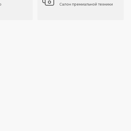
о
Салон премиальной техники