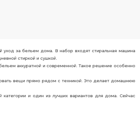
ый уход за бельем дома. В набор входят стиральная машина
невной стиркой и сушкой.
 бельем аккуратной и современной. Такое решение особенно
ровать вещи прямо рядом с техникой. Это делает домашнюю
й категории и один из лучших вариантов для дома. Сейчас