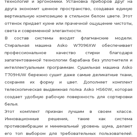
технологий и эргономики. Установка приборов друг на
друга экономит ценное пространство, создавая единую
вертикальную композицию в стильном белом цвете. Этот
оттенок придает кухне или прачечной ощущение чистоты,
света и современной элегантности.
В состав системы входят флагманские модели.
Стиральная машина Asko W7096XW обеспечивает
профессиональное качество стирки благодаря
запатентованной технологии барабана без уплотнителя и
интеллектуальным программам. Сушильная машина Asko
T709HUW бережно сушит даже самые деликатные ткани,
сохраняя их форму и цвет. Дополняет комплект
телескопическая выдвижная полка Asko HS60W, которая
создает удобную рабочую поверхность для сортировки
белья.
Этот комплект признан лучшим в своем классе.
Инновационные решения, такие как система
противовибрации и минимальный уровень шума, делают
его топ выбором для требовательных пользователей.