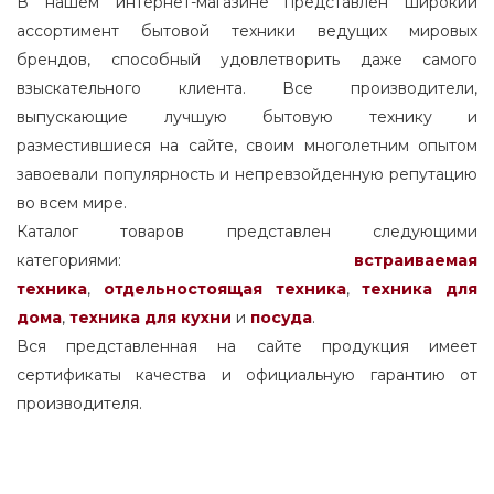
В нашем интернет-магазине представлен широкий
ассортимент бытовой техники ведущих мировых
брендов, способный удовлетворить даже самого
взыскательного клиента. Все производители,
выпускающие лучшую бытовую технику и
разместившиеся на сайте, своим многолетним опытом
завоевали популярность и непревзойденную репутацию
во всем мире.
Каталог товаров представлен следующими
категориями:
встраиваемая
техника
,
отдельностоящая
техника
,
техника для
дома
,
техника для кухни
и
посуда
.
Вся представленная на сайте продукция имеет
сертификаты качества и официальную гарантию от
производителя.