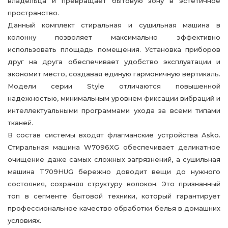
владельца и превращает бытовую зону в эстетичное
пространство.
Данный комплект стиральная и сушильная машина в
колонну позволяет максимально эффективно
использовать площадь помещения. Установка приборов
друг на друга обеспечивает удобство эксплуатации и
экономит место, создавая единую гармоничную вертикаль.
Модели серии Style отличаются повышенной
надежностью, минимальным уровнем фиксации вибраций и
интеллектуальными программами ухода за всеми типами
тканей.
В состав системы входят флагманские устройства Asko.
Стиральная машина W7096XG обеспечивает деликатное
очищение даже самых сложных загрязнений, а сушильная
машина T709HUG бережно доводит вещи до нужного
состояния, сохраняя структуру волокон. Это признанный
топ в сегменте бытовой техники, который гарантирует
профессиональное качество обработки белья в домашних
условиях.