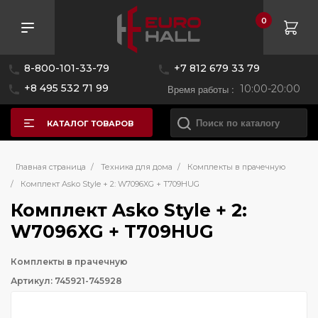
0
8-800-101-33-79
+7 812 679 33 79
+8 495 532 71 99
Время работы :
10:00-20:00
КАТАЛОГ ТОВАРОВ
Главная страница
/
Техника для дома
/
Комплекты в прачечную
/
Комплект Asko Style + 2: W7096XG + T709HUG
Комплект Asko Style + 2:
W7096XG + T709HUG
Комплекты в прачечную
Артикул: 745921-745928