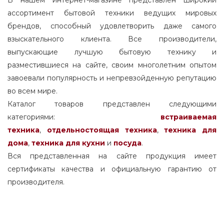
В нашем интернет-магазине представлен широкий
ассортимент бытовой техники ведущих мировых
брендов, способный удовлетворить даже самого
взыскательного клиента. Все производители,
выпускающие лучшую бытовую технику и
разместившиеся на сайте, своим многолетним опытом
завоевали популярность и непревзойденную репутацию
во всем мире.
Каталог товаров представлен следующими
категориями:
встраиваемая
техника
,
отдельностоящая
техника
,
техника для
дома
,
техника для кухни
и
посуда
.
Вся представленная на сайте продукция имеет
сертификаты качества и официальную гарантию от
производителя.