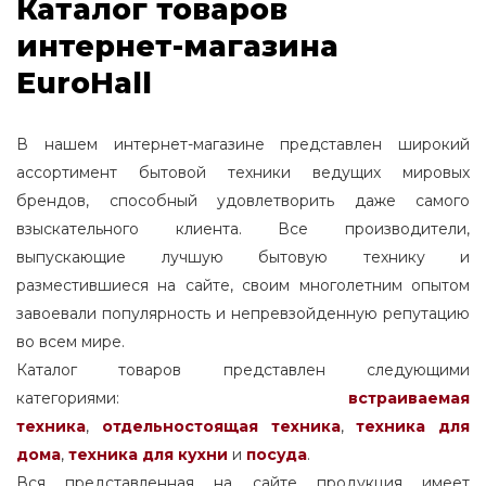
Каталог товаров
интернет-магазина
EuroHall
В нашем интернет-магазине представлен широкий
ассортимент бытовой техники ведущих мировых
брендов, способный удовлетворить даже самого
взыскательного клиента. Все производители,
выпускающие лучшую бытовую технику и
разместившиеся на сайте, своим многолетним опытом
завоевали популярность и непревзойденную репутацию
во всем мире.
Каталог товаров представлен следующими
категориями:
встраиваемая
техника
,
отдельностоящая
техника
,
техника для
дома
,
техника для кухни
и
посуда
.
Вся представленная на сайте продукция имеет