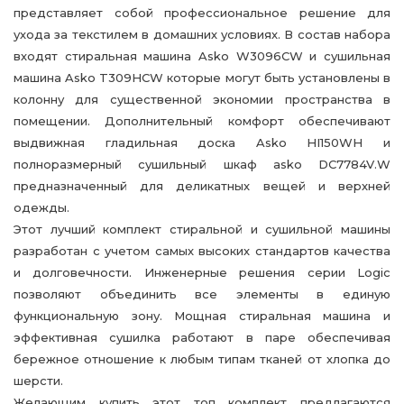
представляет собой профессиональное решение для
ухода за текстилем в домашних условиях. В состав набора
входят стиральная машина Asko W3096CW и сушильная
машина Asko T309HCW которые могут быть установлены в
колонну для существенной экономии пространства в
помещении. Дополнительный комфорт обеспечивают
выдвижная гладильная доска Asko HI150WH и
полноразмерный сушильный шкаф asko DC7784V.W
предназначенный для деликатных вещей и верхней
одежды.
Этот лучший комплект стиральной и сушильной машины
разработан с учетом самых высоких стандартов качества
и долговечности. Инженерные решения серии Logic
позволяют объединить все элементы в единую
функциональную зону. Мощная стиральная машина и
эффективная сушилка работают в паре обеспечивая
бережное отношение к любым типам тканей от хлопка до
шерсти.
Желающим купить этот топ комплект предлагаются