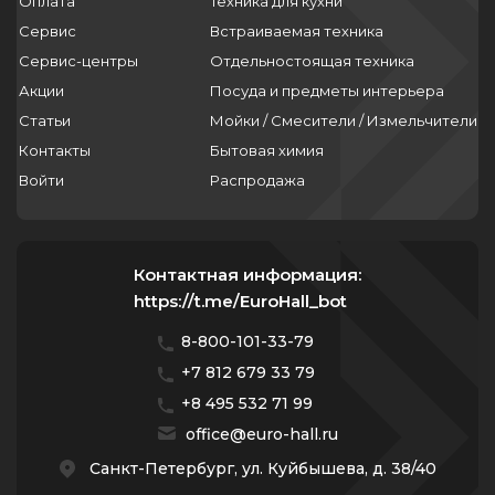
Оплата
Техника для кухни
Сервис
Встраиваемая техника
Сервис-центры
Отдельностоящая техника
Акции
Посуда и предметы интерьера
Статьи
Мойки / Смесители / Измельчители
Контакты
Бытовая химия
Войти
Распродажа
Контактная информация:
https://t.me/EuroHall_bot
8-800-101-33-79
+7 812 679 33 79
+8 495 532 71 99
office@euro-hall.ru
Санкт-Петербург, ул. Куйбышева, д. 38/40