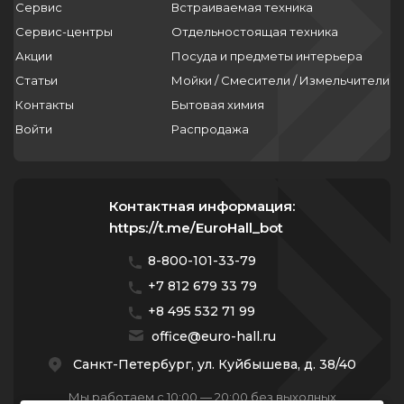
Сервис
Встраиваемая техника
Сервис-центры
Отдельностоящая техника
Акции
Посуда и предметы интерьера
Статьи
Мойки / Смесители / Измельчители
Контакты
Бытовая химия
Войти
Распродажа
Контактная информация:
https://t.me/EuroHall_bot
8-800-101-33-79
+7 812 679 33 79
+8 495 532 71 99
office@euro-hall.ru
Санкт-Петербург, ул. Куйбышева, д. 38/40
Мы работаем с 10:00 — 20:00 без выходных