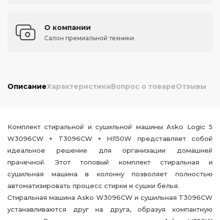
О компании
Салон премиальной техники
Описание
Характеристики
Вопрос о товаре
Отзывы
Комплект стиральной и сушильной машины Asko Logic 5
W3096CW + T3096CW + HI150W представляет собой
идеальное решение для организации домашней
прачечной. Этот топовый комплект стиральная и
сушильная машина в колонну позволяет полностью
автоматизировать процесс стирки и сушки белья.
Стиральная машина Asko W3096CW и сушильная T3096CW
устанавливаются друг на друга, образуя компактную