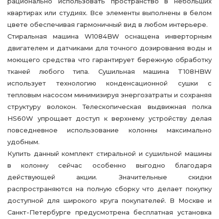
рационально использовать пространство в небольших
квартирах или студиях. Все элементы выполнены в белом
цвете обеспечивая гармоничный вид в любом интерьере.
Стиральная машина W1084BW оснащена инверторным
двигателем и датчиками для точного дозирования воды и
моющего средства что гарантирует бережную обработку
тканей любого типа. Сушильная машина T108HBW
использует технологию конденсационной сушки с
тепловым насосом минимизируя энергозатраты и сохраняя
структуру волокон. Телескопическая выдвижная полка
HS60W упрощает доступ к верхнему устройству делая
повседневное использование колонны максимально
удобным.
Купить данный комплект стиральной и сушильной машины
в колонну сейчас особенно выгодно благодаря
действующей акции. Значительные скидки
распространяются на полную сборку что делает покупку
доступной для широкого круга покупателей. В Москве и
Санкт-Петербурге предусмотрена бесплатная установка