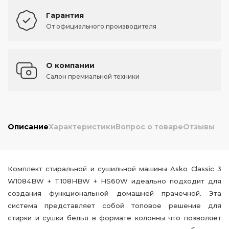
Гарантия
От официального производителя
О компании
Салон премиальной техники
Описание
Характеристики
Вопрос о товаре
Отзывы
Комплект стиральной и сушильной машины Asko Classic 3
W1084BW + T108HBW + HS60W идеально подходит для
создания функциональной домашней прачечной. Эта
система представляет собой топовое решение для
стирки и сушки белья в формате колонны что позволяет