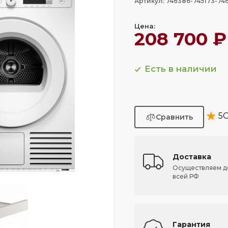
Артикул: 746386-745173-74
Цена:
208 700 ₽
Есть в наличии
★
5
О
Доставка
Осуществляем д
всей РФ
Гарантия