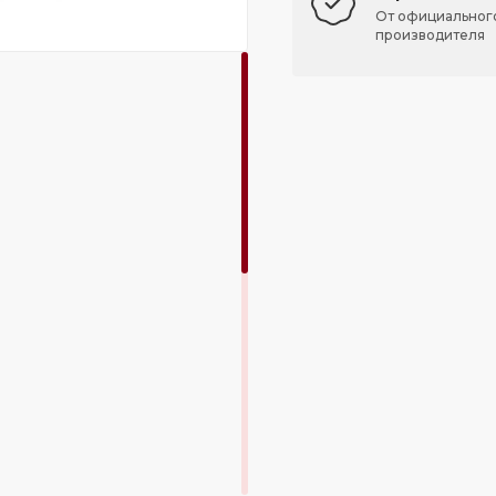
От официальног
производителя