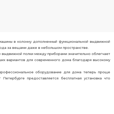
 машины в колонну дополненный функциональной выдвижной
хода за вещами даже в небольшом пространстве.
е выдвижной полки между приборами значительно облегчает
учших вариантов для современного дома благодаря высокому
ь профессиональное оборудование для дома теперь проще
 Петербурге предоставляется бесплатная установка что