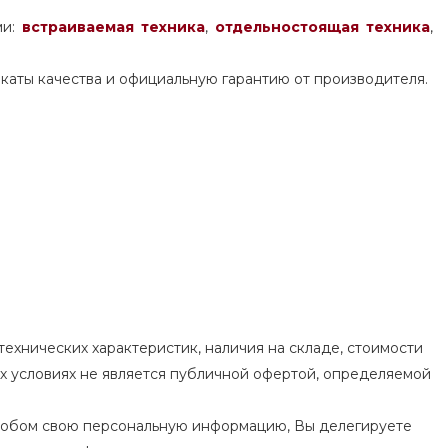
ми:
встраиваемая техника
,
отдельностоящая
техника
,
каты качества и официальную гарантию от производителя.
ехнических характеристик, наличия на складе, стоимости
их условиях не является публичной офертой, определяемой
особом свою персональную информацию, Вы делегируете