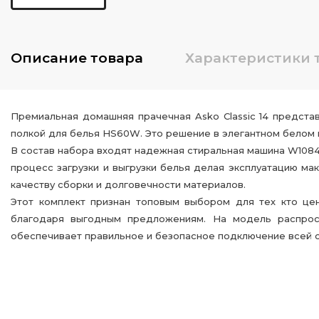
Описание
товара
Характеристики
Премиальная домашняя прачечная Asko Classic 14 предст
полкой для белья HS60W. Это решение в элегантном белом 
В состав набора входят надежная стиральная машина W108
процесс загрузки и выгрузки белья делая эксплуатацию ма
качеству сборки и долговечности материалов.
Этот комплект признан топовым выбором для тех кто це
благодаря выгодным предложениям. На модель распрост
обеспечивает правильное и безопасное подключение всей 