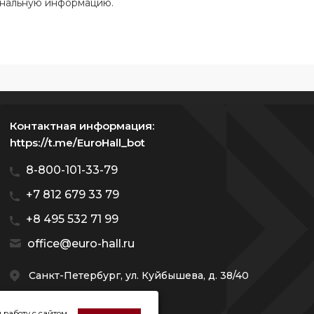
ональную информацию.
Контактная информация:
https://t.me/EuroHall_bot
8-800-101-33-79
+7 812 679 33 79
+8 495 532 71 99
office@euro-hall.ru
Санкт-Петербург, ул. Куйбышева, д. 38/40
 работу с сайтом,