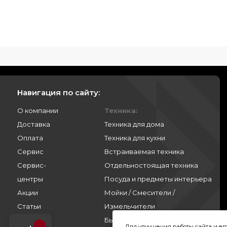
Навигация по сайту:
О компании
Техника:
Доставка
Техника для дома
Оплата
Техника для кухни
Сервис
Встраиваемая техника
Сервис-
Отдельностоящая техника
центры
Посуда и предметы интерьера
Акции
Мойки / Смесители /
Статьи
Измельчители
Контакты
Бытовая химия
Для улучшения работы сайта и е