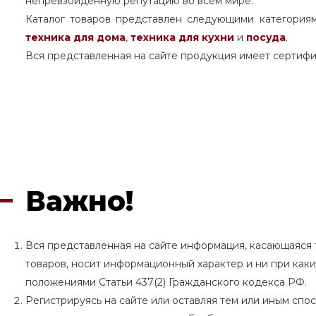
непревзойденную репутацию во всем мире.
Каталог товаров представлен следующими категория
техника для дома
,
техника для кухни
и
посуда
.
Вся представленная на сайте продукция имеет сертифи
Важно!
Вся представленная на сайте информация, касающаяся т
товаров, носит информационный характер и ни при как
положениями Статьи 437(2) Гражданского кодекса РФ.
Регистрируясь на сайте или оставляя тем или иным сп