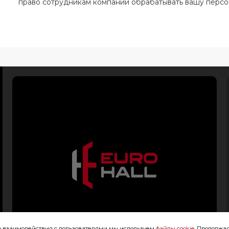
право сотрудникам компании обрабатывать вашу перс
го взаимодействия с пользователями мы используем
файлы cookie
. Продолжая