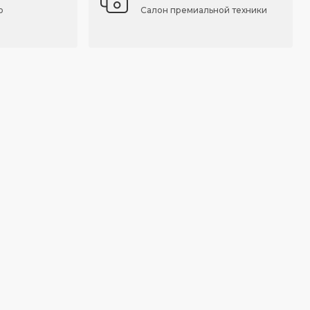
о
Салон премиальной техники