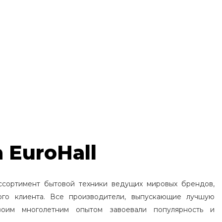
 EuroHall
ссортимент бытовой техники ведущих мировых брендов,
ого клиента. Все производители, выпускающие лучшую
воим многолетним опытом завоевали популярность и