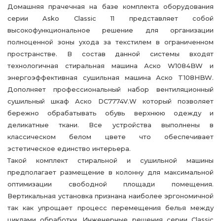
Домашняя прачечная на базе комплекта оборудования
серии Asko Classic 11 представляет собой
высокофункциональное решение для организации
полноценной зоны ухода за текстилем в ограниченном
пространстве. В состав данной системы входят
технологичная стиральная машина Аско W1084BW и
энергоэффективная сушильная машина Аско T108HBW.
Дополняет профессиональный набор вентиляционный
сушильный шкаф Аско DC7774V.W который позволяет
бережно обрабатывать обувь верхнюю одежду и
деликатные ткани. Все устройства выполнены в
классическом белом цвете что обеспечивает
эстетическое единство интерьера.
Такой комплект стиральной и сушильной машины
предполагает размещение в колонну для максимальной
оптимизации свободной площади помещения.
Вертикальная установка признана наиболее эргономичной
так как упрощает процесс перемещения белья между
циклами обработки. Инженерные решения серии Classic