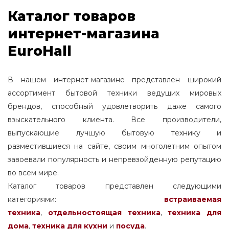
Каталог товаров
интернет-магазина
EuroHall
В нашем интернет-магазине представлен широкий
ассортимент бытовой техники ведущих мировых
брендов, способный удовлетворить даже самого
взыскательного клиента. Все производители,
выпускающие лучшую бытовую технику и
разместившиеся на сайте, своим многолетним опытом
завоевали популярность и непревзойденную репутацию
во всем мире.
Каталог товаров представлен следующими
категориями:
встраиваемая
техника
,
отдельностоящая
техника
,
техника для
дома
,
техника для кухни
и
посуда
.