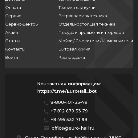
Оплата
Техника для кухни
Сервис
Встраиваемая техника
Сервис-центры
Отдельностоящая техника
Акции
Посуда и предметы интерьера
Статьи
Мойки / Смесители / Измельчители
Контакты
Бытовая химия
Войти
Распродажа
Контактная информация:
https://t.me/EuroHall_bot
8-800-101-33-79
+7 812 679 33 79
+8 495 532 71 99
office@euro-hall.ru
Санкт-Петербург, ул. Куйбышева, д. 38/40