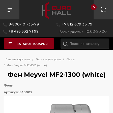
0
8-800-101-33-79
+7 812 679 33 79
+8 495 532 71 99
Время работы :
10:00-20:00
КАТАЛОГ ТОВАРОВ
Главная страница
/
Техника для дома
/
Фены
/
Фен Meyvel MF2-1300 (white)
Фен Meyvel MF2-1300 (white)
Фены
Артикул: 940002