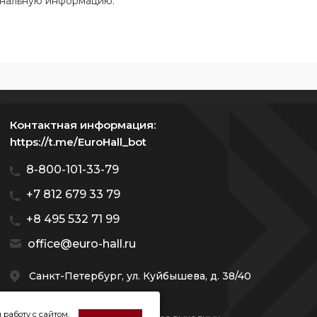
ональную информацию.
Контактная информация:
https://t.me/EuroHall_bot
8-800-101-33-79
+7 812 679 33 79
+8 495 532 71 99
office@euro-hall.ru
Санкт-Петербург, ул. Куйбышева, д. 38/40
 работу с сайтом,