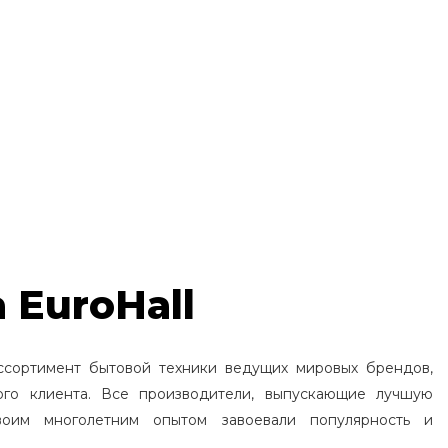
 EuroHall
ссортимент бытовой техники ведущих мировых брендов,
ого клиента. Все производители, выпускающие лучшую
воим многолетним опытом завоевали популярность и