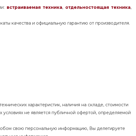
ми:
встраиваемая техника
,
отдельностоящая
техника
,
каты качества и официальную гарантию от производителя.
ехнических характеристик, наличия на складе, стоимости
их условиях не является публичной офертой, определяемой
особом свою персональную информацию, Вы делегируете