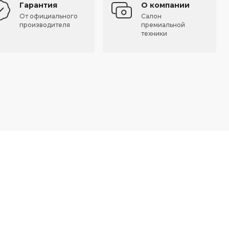
Гарантия
О компании
От официального
Салон
производителя
премиальной
техники