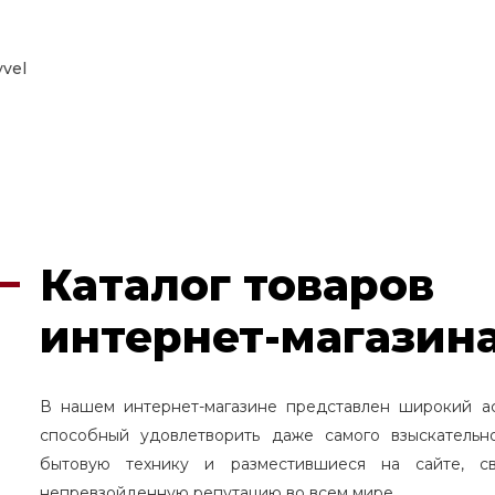
vel
Каталог товаров
интернет-магазина
В нашем интернет-магазине представлен широкий а
способный удовлетворить даже самого взыскательн
бытовую технику и разместившиеся на сайте, с
непревзойденную репутацию во всем мире.