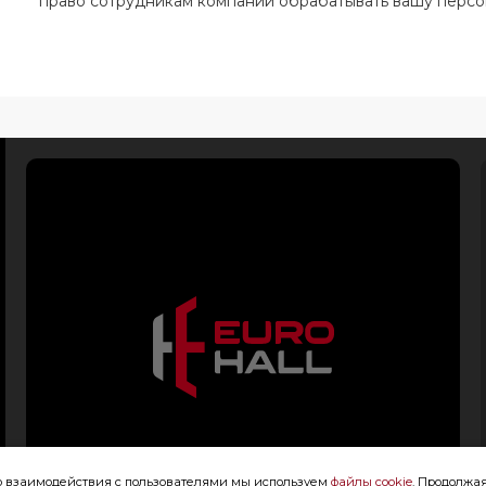
право сотрудникам компании обрабатывать вашу перс
го взаимодействия с пользователями мы используем
файлы cookie
. Продолжая