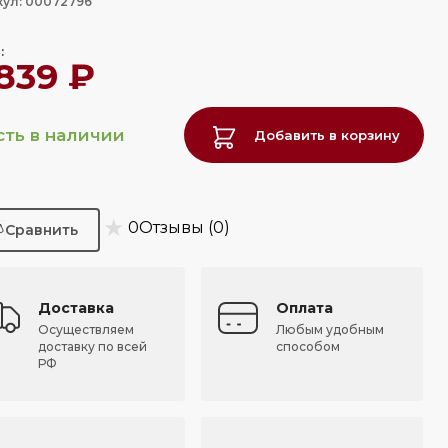
кул: 00072796
:
 839 ₽
сть в наличии
Добавить в корзину
★
0
Отзывы (0)
Доставка
Оплата
Осуществляем
Любым удобным
доставку по всей
способом
РФ