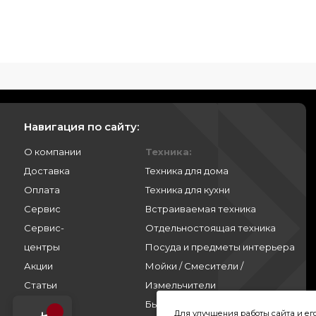
Навигация по сайту:
О компании
Техника:
Доставка
Техника для дома
Оплата
Техника для кухни
Сервис
Встраиваемая техника
Сервис-
Отдельностоящая техника
центры
Посуда и предметы интерьера
Акции
Мойки / Смесители /
Статьи
Измельчители
Контакты
Бытовая химия
Для улучшения работы сайта и е