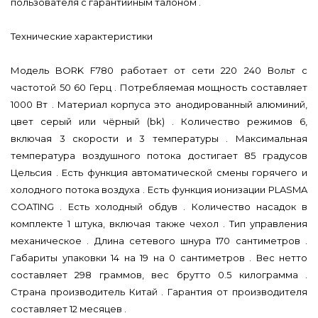
пользователя с гарантийным талоном .
Технические характеристики
Модель BORK F780 работает от сети 220 240 Вольт с
частотой 50 60 Герц . Потребляемая мощность составляет
1000 Вт . Материал корпуса это анодированный алюминий,
цвет серый или чёрный (bk) . Количество режимов 6,
включая 3 скорости и 3 температуры . Максимальная
температура воздушного потока достигает 85 градусов
Цельсия . Есть функция автоматической смены горячего и
холодного потока воздуха . Есть функция ионизации PLASMA
COATING . Есть холодный обдув . Количество насадок в
комплекте 1 штука, включая также чехол . Тип управления
механическое . Длина сетевого шнура 170 сантиметров .
Габариты упаковки 14 на 19 на 0 сантиметров . Вес нетто
составляет 298 граммов, вес брутто 0.5 килограмма .
Страна производитель Китай . Гарантия от производителя
составляет 12 месяцев .