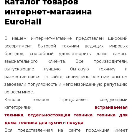
Каталог товаров
интернет-магазина
EuroHall
В нашем интернет-магазине представлен широкий
ассортимент бытовой техники ведущих мировых
брендов, способный удовлетворить даже самого
взыскательного клиента. Все производители,
выпускающие лучшую бытовую технику и
разместившиеся на сайте, своим многолетним опытом
завоевали популярность и непревзойденную репутацию
во всем мире.
Каталог товаров представлен следующими
категориями:
встраиваемая
техника
,
отдельностоящая
техника
,
техника для
дома
,
техника для кухни
и
посуда
.
Вся представленная на сайте продукция имеет