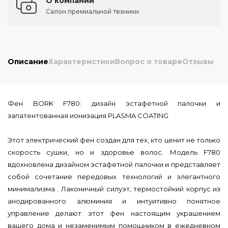
О компании
Салон премиальной техники
Описание
Характеристики
Вопрос о товаре
Отзывы
Фен BORK F780: дизайн эстафетной палочки и
запатентованная ионизация PLASMA COATING
Этот электрический фен создан для тех, кто ценит не только
скорость сушки, но и здоровье волос. Модель F780
вдохновлена дизайном эстафетной палочки и представляет
собой сочетание передовых технологий и элегантного
минимализма . Лаконичный силуэт, термостойкий корпус из
анодированного алюминия и интуитивно понятное
управление делают этот фен настоящим украшением
вашего дома и незаменимым помощником в ежедневном