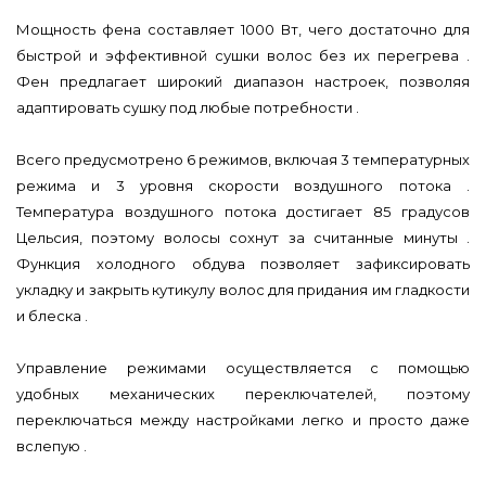
Мощность фена составляет 1000 Вт, чего достаточно для
быстрой и эффективной сушки волос без их перегрева .
Фен предлагает широкий диапазон настроек, позволяя
адаптировать сушку под любые потребности .
Всего предусмотрено 6 режимов, включая 3 температурных
режима и 3 уровня скорости воздушного потока .
Температура воздушного потока достигает 85 градусов
Цельсия, поэтому волосы сохнут за считанные минуты .
Функция холодного обдува позволяет зафиксировать
укладку и закрыть кутикулу волос для придания им гладкости
и блеска .
Управление режимами осуществляется с помощью
удобных механических переключателей, поэтому
переключаться между настройками легко и просто даже
вслепую .