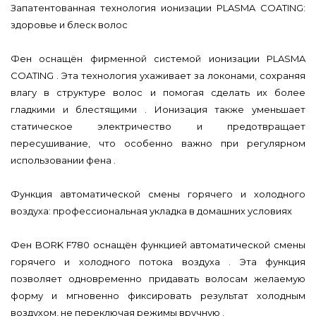
Запатентованная технология ионизации PLASMA COATING:
здоровье и блеск волос
Фен оснащён фирменной системой ионизации PLASMA
COATING . Эта технология ухаживает за локонами, сохраняя
влагу в структуре волос и помогая сделать их более
гладкими и блестящими . Ионизация также уменьшает
статическое электричество и предотвращает
пересушивание, что особенно важно при регулярном
использовании фена .
Функция автоматической смены горячего и холодного
воздуха: профессиональная укладка в домашних условиях
Фен BORK F780 оснащён функцией автоматической смены
горячего и холодного потока воздуха . Эта функция
позволяет одновременно придавать волосам желаемую
форму и мгновенно фиксировать результат холодным
воздухом, не переключая режимы вручную .