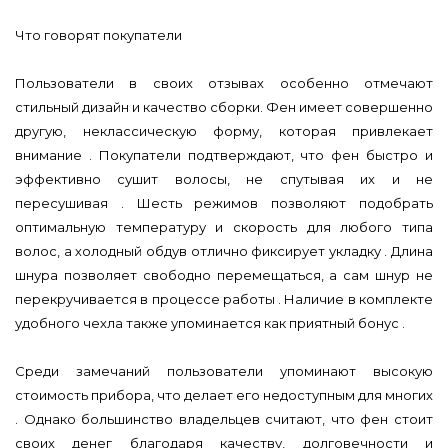
Что говорят покупатели
Пользователи в своих отзывах особенно отмечают
стильный дизайн и качество сборки. Фен имеет совершенно
другую, неклассическую форму, которая привлекает
внимание . Покупатели подтверждают, что фен быстро и
эффективно сушит волосы, не спутывая их и не
пересушивая . Шесть режимов позволяют подобрать
оптимальную температуру и скорость для любого типа
волос, а холодный обдув отлично фиксирует укладку . Длина
шнура позволяет свободно перемещаться, а сам шнур не
перекручивается в процессе работы . Наличие в комплекте
удобного чехла также упоминается как приятный бонус .
Среди замечаний пользователи упоминают высокую
стоимость прибора, что делает его недоступным для многих
. Однако большинство владельцев считают, что фен стоит
своих денег благодаря качеству, долговечности и