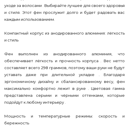
уходе за волосами . Выбирайте лучшее для своего здоровья
и стиля. Этот фен прослужит долго и будет радовать вас
каждым использованием.
Компактный корпус из анодированного алюминия: лёгкость
и стиль
Фен выполнен из анодированного алюминия, что
обеспечивает лёгкость и прочность корпуса . Вес нетто
составляет всего 298 граммов, поэтому ваши руки не будут
уставать даже при длительной укладке . Благодаря
эргономичному дизайну и сбалансированному весу, фен
максимально комфортно лежит в руке . Цветовая гамма
представлена серыми и чёрными оттенками, которые
подойдут к любому интерьеру .
Мощность и температурные режимы: скорость и
бережность