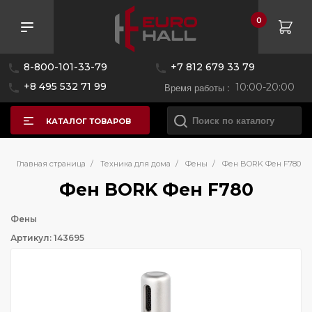
0
8-800-101-33-79
+7 812 679 33 79
+8 495 532 71 99
Время работы :
10:00-20:00
КАТАЛОГ ТОВАРОВ
Главная страница
/
Техника для дома
/
Фены
/
Фен BORK Фен F780
Фен BORK Фен F780
Фены
Артикул: 143695