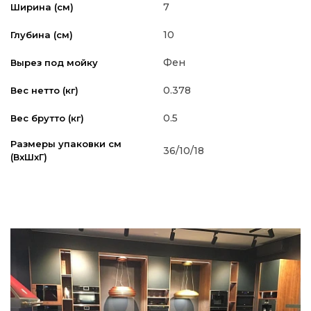
7
Ширина (см)
10
Глубина (см)
Фен
Вырез под мойку
0.378
Вес нетто (кг)
0.5
Вес брутто (кг)
Размеры упаковки см
36/10/18
(ВxШxГ)