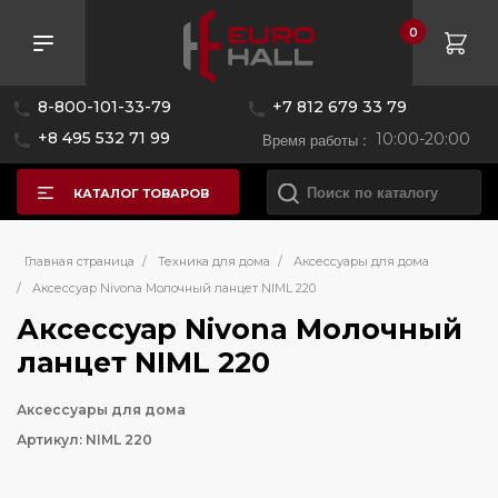
0
8-800-101-33-79
+7 812 679 33 79
+8 495 532 71 99
Время работы :
10:00-20:00
КАТАЛОГ ТОВАРОВ
Главная страница
/
Техника для дома
/
Аксессуары для дома
/
Аксессуар Nivona Молочный ланцет NIML 220
Аксессуар Nivona Молочный
ланцет NIML 220
Аксессуары для дома
Артикул: NIML 220