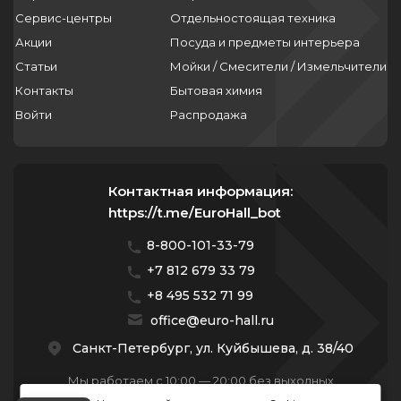
Сервис-центры
Отдельностоящая техника
Акции
Посуда и предметы интерьера
Статьи
Мойки / Смесители / Измельчители
Контакты
Бытовая химия
Войти
Распродажа
Контактная информация:
https://t.me/EuroHall_bot
8-800-101-33-79
+7 812 679 33 79
+8 495 532 71 99
office@euro-hall.ru
Санкт-Петербург, ул. Куйбышева, д. 38/40
Мы работаем с 10:00 — 20:00 без выходных