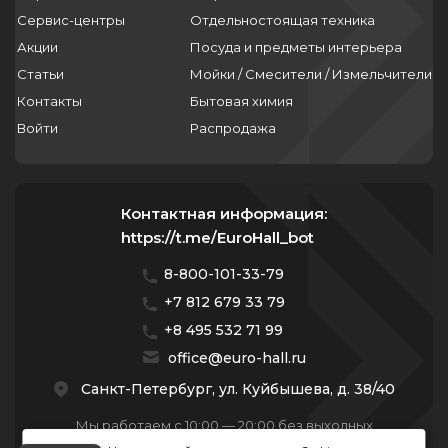
Сервис-центры
Отдельностоящая техника
Акции
Посуда и предметы интерьера
Статьи
Мойки / Смесители / Измельчители
Контакты
Бытовая химия
Войти
Распродажа
Контактная информация:
https://t.me/EuroHall_bot
8-800-101-33-79
+7 812 679 33 79
+8 495 532 71 99
office@euro-hall.ru
Санкт-Петербург, ул. Куйбышева, д. 38/40
Мы работаем с 10:00 — 20:00 без выходных