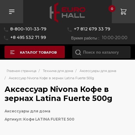
0
8-800-101-33-79
+7 812 679 33 79
+8 495 532 71 99
Время работы :
10:00-20:00
КАТАЛОГ ТОВАРОВ
Главная страница
/
Техника для дома
/
Аксессуары для дома
/
Аксессуар Nivona Кофе в зернах Latina Fuerte 500g
Аксессуар Nivona Кофе в
зернах Latina Fuerte 500g
Аксессуары для дома
Артикул: Кофе LATINA FUERTE 500