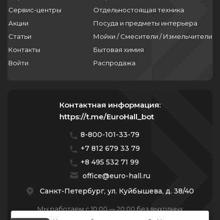
Сервис-центры
Отдельностоящая техника
Акции
Посуда и предметы интерьера
Статьи
Мойки / Смесители / Измельчители
Контакты
Бытовая химия
Войти
Распродажа
Контактная информация:
https://t.me/EuroHall_bot
8-800-101-33-79
+7 812 679 33 79
+8 495 532 71 99
office@euro-hall.ru
Санкт-Петербург, ул. Куйбышева, д. 38/40
Мы работаем с 10:00 — 20:00 без выходных