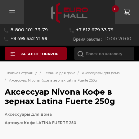
0
8-800-101-33-79
+7 812 679 33 79
+8 495 532 71 99
Время работы :
10:00-20:00
КАТАЛОГ ТОВАРОВ
Главная страница
/
Техника для дома
/
Аксессуары для дома
/
Аксессуар Nivona Кофе в зернах Latina Fuerte 250g
Аксессуар Nivona Кофе в
зернах Latina Fuerte 250g
Аксессуары для дома
Артикул: Кофе LATINA FUERTE 250