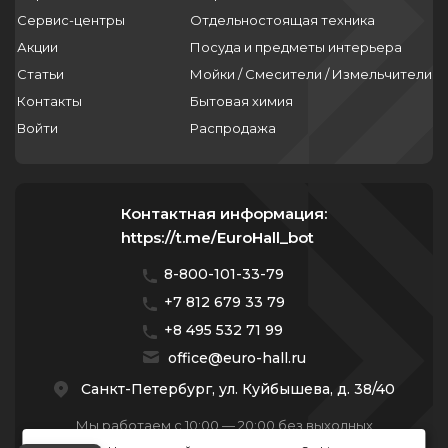
Сервис-центры
Отдельностоящая техника
Акции
Посуда и предметы интерьера
Статьи
Мойки / Смесители / Измельчители
Контакты
Бытовая химия
Войти
Распродажа
Контактная информация:
https://t.me/EuroHall_bot
8-800-101-33-79
+7 812 679 33 79
+8 495 532 71 99
office@euro-hall.ru
Санкт-Петербург, ул. Куйбышева, д. 38/40
Мы работаем с 10:00 — 20:00 без выходных