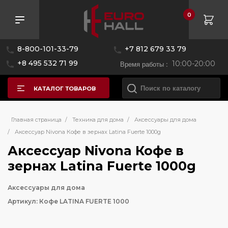
0
8-800-101-33-79
+7 812 679 33 79
+8 495 532 71 99
Время работы :
10:00-20:00
КАТАЛОГ ТОВАРОВ
Главная страница
/
Техника для дома
/
Аксессуары для дома
/
Аксессуар Nivona Кофе в зернах Latina Fuerte 1000g
Аксессуар Nivona Кофе в
зернах Latina Fuerte 1000g
Аксессуары для дома
Артикул: Кофе LATINA FUERTE 1000