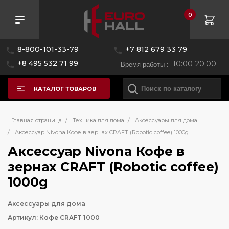
0
8-800-101-33-79
+7 812 679 33 79
+8 495 532 71 99
Время работы :
10:00-20:00
КАТАЛОГ ТОВАРОВ
Главная страница
/
Техника для дома
/
Аксессуары для дома
/
Аксессуар Nivona Кофе в зернах CRAFT (Robotic coffee) 1000g
Аксессуар Nivona Кофе в
зернах CRAFT (Robotic coffee)
1000g
Аксессуары для дома
Артикул: Кофе CRAFT 1000