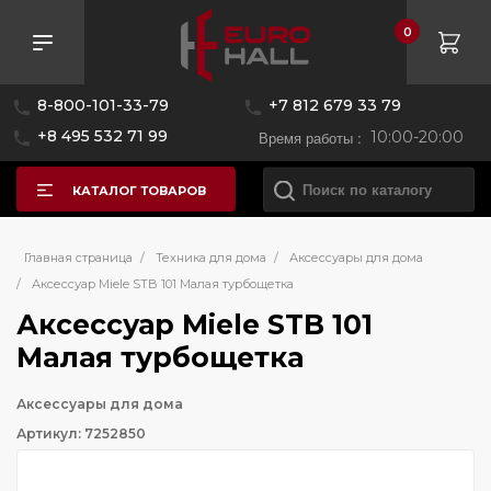
0
8-800-101-33-79
+7 812 679 33 79
+8 495 532 71 99
Время работы :
10:00-20:00
КАТАЛОГ ТОВАРОВ
Главная страница
/
Техника для дома
/
Аксессуары для дома
/
Аксессуар Miele STB 101 Малая турбощетка
Аксессуар Miele STB 101
Малая турбощетка
Аксессуары для дома
Артикул: 7252850