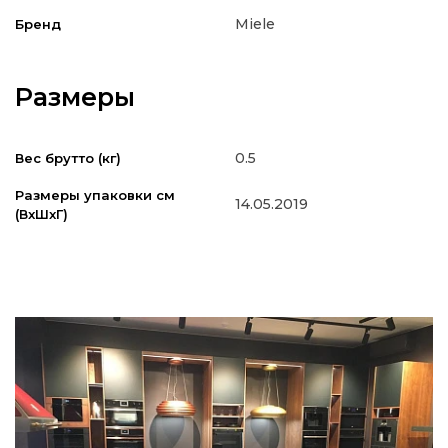
Miele
Бренд
Размеры
0.5
Вес брутто (кг)
Размеры упаковки см
14.05.2019
(ВxШxГ)