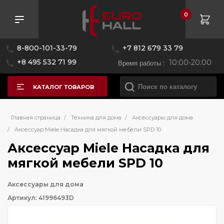
0
8-800-101-33-79
+7 812 679 33 79
+8 495 532 71 99
Время работы :
10:00-20:00
КАТАЛОГ ТОВАРОВ
Главная страница
/
Техника для дома
/
Аксессуары для дома
/
Аксессуар Miele Насадка для мягкой мебели SPD 10
Аксессуар Miele Насадка для
мягкой мебели SPD 10
Аксессуары для дома
Артикул: 41996493D