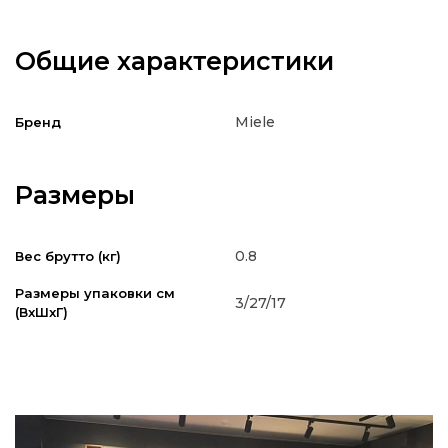
Общие характеристики
Miele
Бренд
Размеры
0.8
Вес брутто (кг)
Размеры упаковки см
3/27/17
(ВxШxГ)