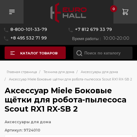
0
8-800-101-33-79
+7 812 679 33 79
+8 495 532 71 99
Время работы :
10:00-20:00
КАТАЛОГ ТОВАРОВ
Главная страница
/
Техника для дома
/
Аксессуары для дома
/
Аксессуар Miele Боковые щётки для робота-пылесоса Scout RX1 RX-SB 2
Аксессуар Miele Боковые
щётки для робота-пылесоса
Scout RX1 RX-SB 2
Аксессуары для дома
Артикул: 9724010