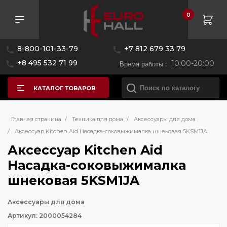
0
8-800-101-33-79
+7 812 679 33 79
+8 495 532 71 99
Время работы :
10:00-20:00
КАТАЛОГ ТОВАРОВ
Главная страница
/
Техника для дома
/
Аксессуары для дома
/
Аксессуар Kitchen Aid Насадка-соковыжималка шнековая 5KSM1JA
Аксессуар Kitchen Aid
Насадка-соковыжималка
шнековая 5KSM1JA
Аксессуары для дома
Артикул: 2000054284