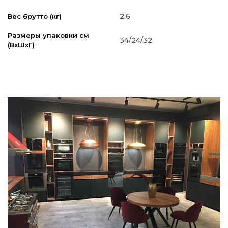
2.6
Вес брутто (кг)
Размеры упаковки см
34/24/32
(ВxШxГ)