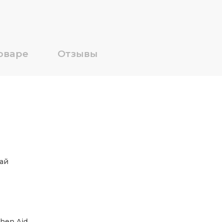
оваре
Отзывы
ай
chen Aid