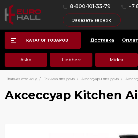
8-800-101-33-79
+7 
Заказать звонок
Доставка
Оплат
КАТАЛОГ ТОВАРОВ
Asko
Liebherr
Midea
Главная страница
/
Техника для дома
/
Аксессуары для дома
/
Аксесс
Аксессуар Kitchen 