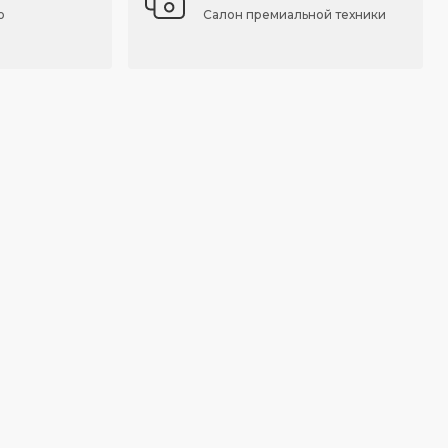
о
Салон премиальной техники