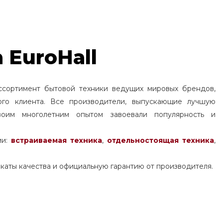
 EuroHall
ссортимент бытовой техники ведущих мировых брендов,
ого клиента. Все производители, выпускающие лучшую
воим многолетним опытом завоевали популярность и
ми:
встраиваемая техника
,
отдельностоящая
техника
,
каты качества и официальную гарантию от производителя.