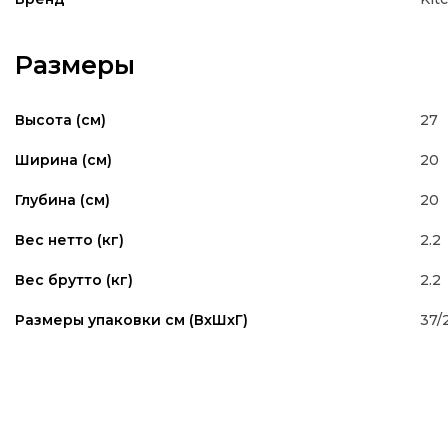
Размеры
27
Высота (см)
20
Ширина (см)
20
Глубина (см)
2.2
Вес нетто (кг)
2.2
Вес брутто (кг)
37/
Размеры упаковки см (ВxШxГ)