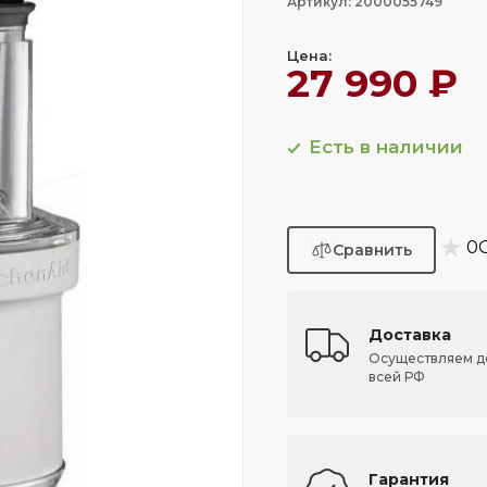
Артикул: 2000055749
Цена:
27 990 ₽
Есть в наличии
★
0
Доставка
Осуществляем д
всей РФ
Гарантия