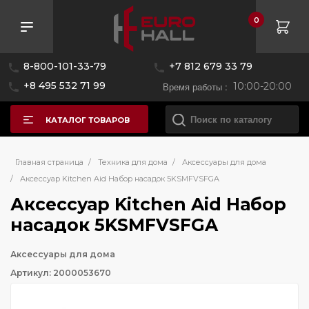
0
8-800-101-33-79
+7 812 679 33 79
+8 495 532 71 99
Время работы :
10:00-20:00
КАТАЛОГ ТОВАРОВ
Главная страница
/
Техника для дома
/
Аксессуары для дома
/
Аксессуар Kitchen Aid Набор насадок 5KSMFVSFGA
Аксессуар Kitchen Aid Набор
насадок 5KSMFVSFGA
Аксессуары для дома
Артикул: 2000053670