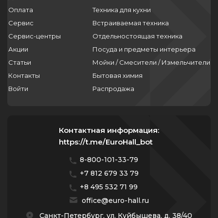
Оплата
Техника для кухни
Сервис
Встраиваемая техника
Сервис-центры
Отдельностоящая техника
Акции
Посуда и предметы интерьера
Статьи
Мойки / Смесители / Измельчители
Контакты
Бытовая химия
Войти
Распродажа
Контактная информация:
https://t.me/EuroHall_bot
8-800-101-33-79
+7 812 679 33 79
+8 495 532 71 99
office@euro-hall.ru
Санкт-Петербург, ул. Куйбышева, д. 38/40