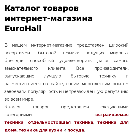
Каталог товаров
интернет-магазина
EuroHall
В нашем интернет-магазине представлен широкий
ассортимент бытовой техники ведущих мировых
брендов, способный удовлетворить даже самого
взыскательного клиента. Все производители,
выпускающие лучшую бытовую технику и
разместившиеся на сайте, своим многолетним опытом
завоевали популярность и непревзойденную репутацию
во всем мире.
Каталог товаров представлен следующими
категориями:
встраиваемая
техника
,
отдельностоящая
техника
,
техника для
дома
,
техника для кухни
и
посуда
.