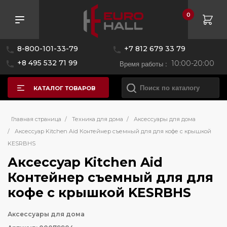
0
8-800-101-33-79
+7 812 679 33 79
+8 495 532 71 99
Время работы :
10:00-20:00
КАТАЛОГ ТОВАРОВ
Главная страница
/
Техника для дома
/
Аксессуары для дома
/
Аксессуар Kitchen Aid Контейнер съемный для для кофе с крышкой
KESRBHS
Аксессуар Kitchen Aid
Контейнер съемный для для
кофе с крышкой KESRBHS
Аксессуары для дома