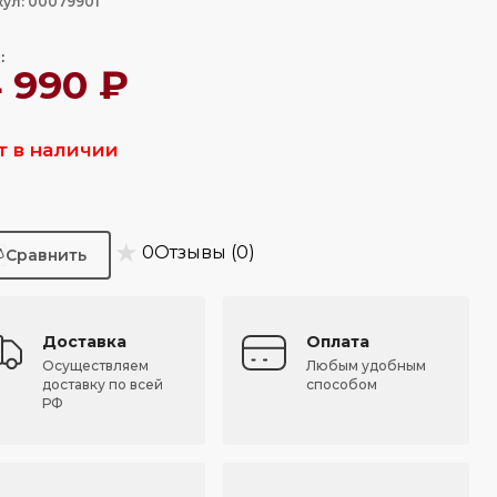
кул: 00079901
:
4 990 ₽
т в наличии
★
0
Отзывы (0)
Доставка
Оплата
Осуществляем
Любым удобным
доставку по всей
способом
РФ