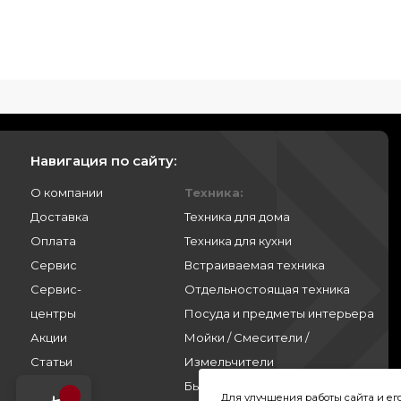
Навигация по сайту:
О компании
Техника:
Доставка
Техника для дома
Оплата
Техника для кухни
Сервис
Встраиваемая техника
Сервис-
Отдельностоящая техника
центры
Посуда и предметы интерьера
Акции
Мойки / Смесители /
Статьи
Измельчители
Контакты
Бытовая химия
Для улучшения работы сайта и е