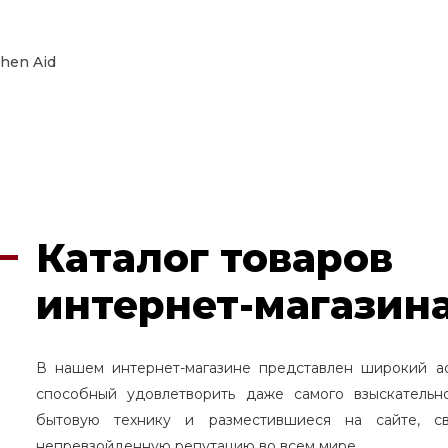
chen Aid
Каталог товаров
интернет-магазина
В нашем интернет-магазине представлен широкий а
способный удовлетворить даже самого взыскательн
бытовую технику и разместившиеся на сайте, с
непревзойденную репутацию во всем мире.