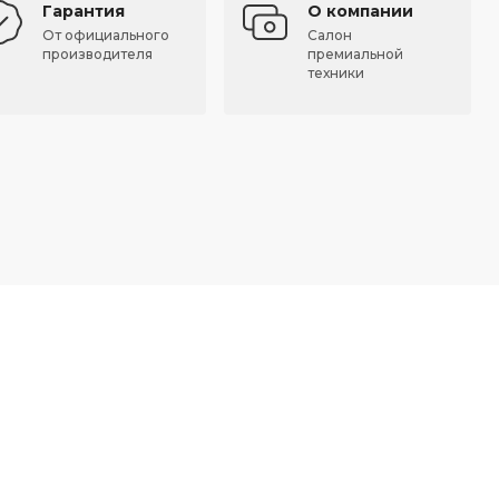
Гарантия
О компании
От официального
Салон
производителя
премиальной
техники