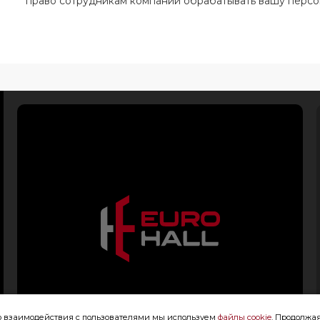
право сотрудникам компании обрабатывать вашу перс
го взаимодействия с пользователями мы используем
файлы cookie
. Продолжая