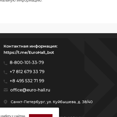
ональную информацию.
Контактная информация:
https://t.me/EuroHall_bot
8-800-101-33-79
+7 812 679 33 79
+8 495 532 71 99
office@euro-hall.ru
Санкт-Петербург, ул. Куйбышева, д. 38/40
 работу с сайтом,