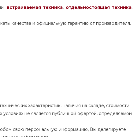
ми:
встраиваемая техника
,
отдельностоящая
техника
,
каты качества и официальную гарантию от производителя.
ехнических характеристик, наличия на складе, стоимости
их условиях не является публичной офертой, определяемой
особом свою персональную информацию, Вы делегируете