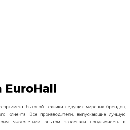
 EuroHall
ссортимент бытовой техники ведущих мировых брендов,
ого клиента. Все производители, выпускающие лучшую
воим многолетним опытом завоевали популярность и