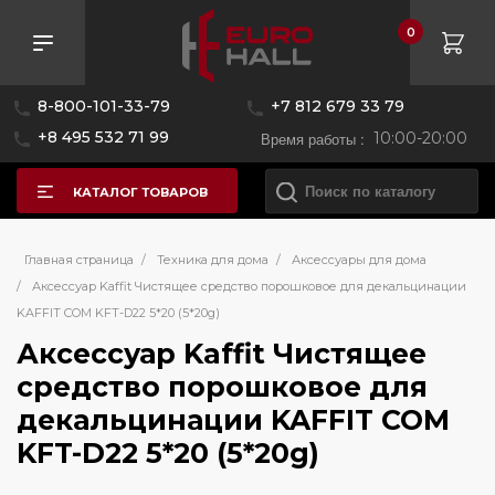
0
8-800-101-33-79
+7 812 679 33 79
+8 495 532 71 99
Время работы :
10:00-20:00
КАТАЛОГ ТОВАРОВ
Главная страница
/
Техника для дома
/
Аксессуары для дома
/
Аксессуар Kaffit Чистящее средство порошковое для декальцинации
KAFFIT COM KFT-D22 5*20 (5*20g)
Аксессуар Kaffit Чистящее
средство порошковое для
декальцинации KAFFIT COM
KFT-D22 5*20 (5*20g)