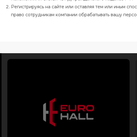
Регистрируясь на сайте или оставляя тем или иным сп
право сотрудникам компании обрабатывать вашу перс