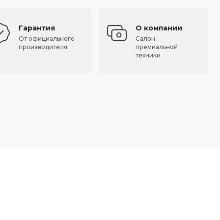
Гарантия
О компании
От официального
Салон
производителя
премиальной
техники