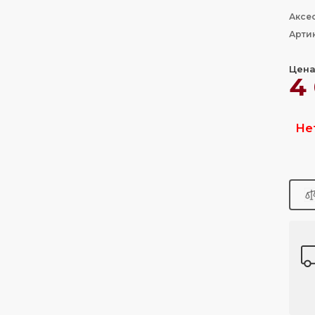
Аксе
Арти
Цена
4
Не