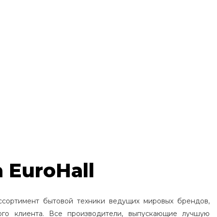
 EuroHall
ссортимент бытовой техники ведущих мировых брендов,
ого клиента. Все производители, выпускающие лучшую