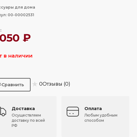
ссуары для дома
кул: 00-00002531
:
 050 ₽
т в наличии
★
0
Отзывы (0)
Доставка
Оплата
Осуществляем
Любым удобным
доставку по всей
способом
РФ