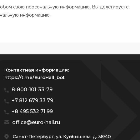
особом свою персональную информацию, Вы делегируете
ональную информацию.
Контактная информация:
https://t.me/EuroHall_bot
8-800-101-33-79
+7 812 679 33 79
+8 495 532 71 99
office@euro-hall.ru
Санкт-Петербург, ул. Куйбышева, д. 38/40