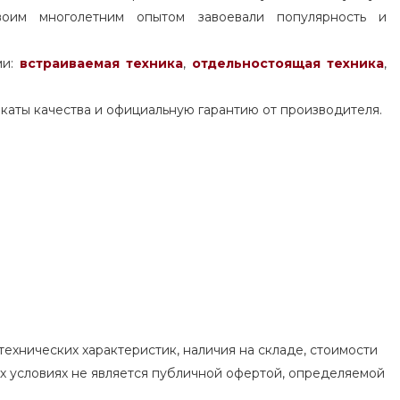
воим многолетним опытом завоевали популярность и
ми:
встраиваемая техника
,
отдельностоящая
техника
,
каты качества и официальную гарантию от производителя.
ехнических характеристик, наличия на складе, стоимости
их условиях не является публичной офертой, определяемой