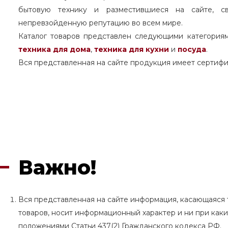
бытовую технику и разместившиеся на сайте, с
непревзойденную репутацию во всем мире.
Каталог товаров представлен следующими категория
техника для дома
,
техника для кухни
и
посуда
.
Вся представленная на сайте продукция имеет сертифи
Важно!
Вся представленная на сайте информация, касающаяся т
товаров, носит информационный характер и ни при как
положениями Статьи 437(2) Гражданского кодекса РФ.