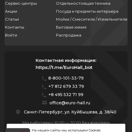
Сервис-центры
Отдельностоящая техника
Акции
Посуда и предметы интерьера
Статьи
Мойки / Смесители / Измельчители
Контакты
Бытовая химия
Войти
Распродажа
Контактная информация:
https://t.me/EuroHall_bot
8-800-101-33-79
+7 812 679 33 79
+8 495 532 71 99
office@euro-hall.ru
Санкт-Петербург, ул. Куйбышева, д. 38/40
Мы работаем с 10:00 — 20:00 без выходных
На нашем сайты мы используем Cookies