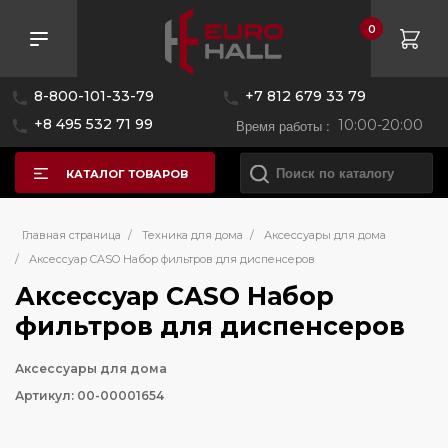
0
8-800-101-33-79
+7 812 679 33 79
+8 495 532 71 99
Время работы :
10:00-20:00
КАТАЛОГ ТОВАРОВ
Главная страница
/
Техника для дома
/
Аксессуары для дома
/
Аксессуар CASO Набор фильтров для диспенсеров
Аксессуар CASO Набор
фильтров для диспенсеров
Аксессуары для дома
Артикул: 00-00001654