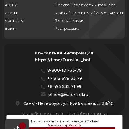
Акции
Посуда и предметы интерьера
Статьи
Мойки / Смесители / Измельчители
Контакты
Бытовая химия
Войти
Распродажа
Контактная информация:
https://t.me/EuroHall_bot
8-800-101-33-79
+7 812 679 33 79
+8 495 532 71 99
office@euro-hall.ru
Санкт-Петербург, ул. Куйбышева, д. 38/40
Мы работаем с 10:00 — 20:00 без выходных
На нашем сайты мы используем Cookies
Узнать подробности