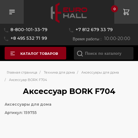
0
8-800-101-33-79
+7 812 679 33 79
+8 495 532 71 99
Время работы :
10:00-20:00
КАТАЛОГ ТОВАРОВ
Главная страница
/
Техника для дома
/
Аксессуары для дома
/
Аксессуар BORK F704
Аксессуар BORK F704
Аксессуары для дома
Артикул: 159755