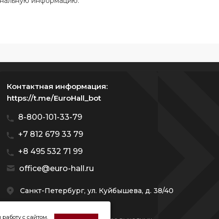
ональную информацию.
Контактная информация:
https://t.me/EuroHall_bot
8-800-101-33-79
+7 812 679 33 79
+8 495 532 71 99
office@euro-hall.ru
Санкт-Петербург, ул. Куйбышева, д. 38/40
 работу с сайтом,