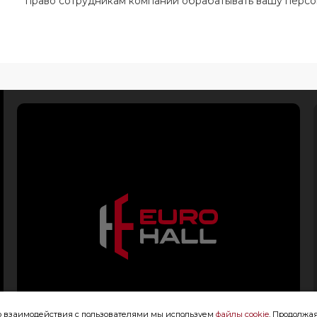
право сотрудникам компании обрабатывать вашу перс
го взаимодействия с пользователями мы используем
файлы cookie
. Продолжая