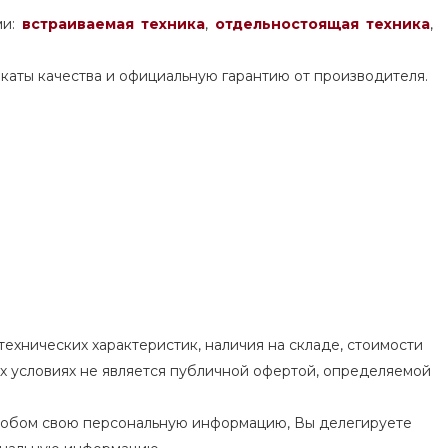
ми:
встраиваемая техника
,
отдельностоящая
техника
,
каты качества и официальную гарантию от производителя.
ехнических характеристик, наличия на складе, стоимости
их условиях не является публичной офертой, определяемой
особом свою персональную информацию, Вы делегируете