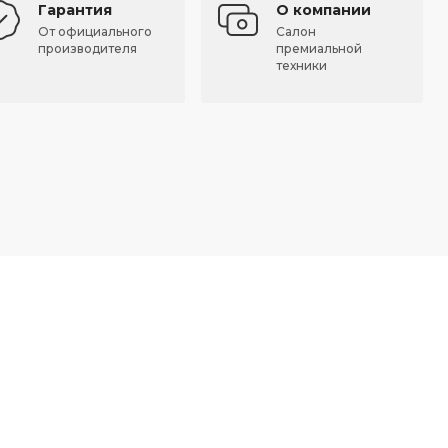
Гарантия
О компании
От официального
Салон
производителя
премиальной
техники