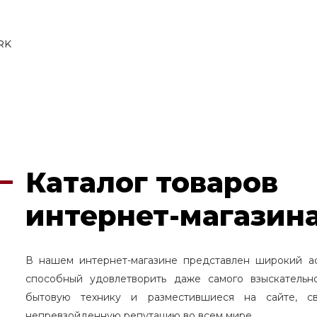
RK
Каталог товаров
интернет-магазина
В нашем интернет-магазине представлен широкий а
способный удовлетворить даже самого взыскательн
бытовую технику и разместившиеся на сайте, с
непревзойденную репутацию во всем мире.