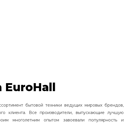
 EuroHall
ссортимент бытовой техники ведущих мировых брендов,
ого клиента. Все производители, выпускающие лучшую
воим многолетним опытом завоевали популярность и