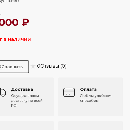
ул: 119467
:
 000 ₽
т в наличии
★
0
Отзывы (0)
Доставка
Оплата
Осуществляем
Любым удобным
доставку по всей
способом
РФ