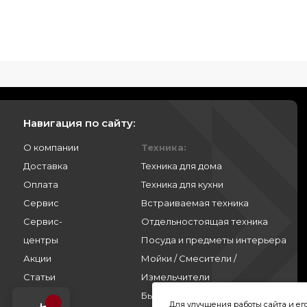
Навигация по сайту:
О компании
Техника:
Доставка
Техника для дома
Оплата
Техника для кухни
Сервис
Встраиваемая техника
Сервис-
Отдельностоящая техника
центры
Посуда и предметы интерьера
Акции
Мойки / Смесители /
Статьи
Измельчители
Контакты
Бытовая химия
Для улучшения работы сайта и е