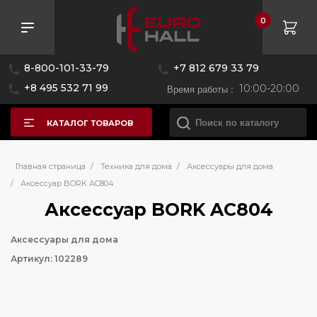
0
8-800-101-33-79
+7 812 679 33 79
+8 495 532 71 99
Время работы :
10:00-20:00
КАТАЛОГ ТОВАРОВ
Главная страница
/
Техника для дома
/
Аксессуары для дома
/
Аксессуар BORK AC804
Аксессуар BORK AC804
Аксессуары для дома
Артикул: 102289