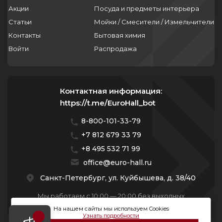
Акции
Посуда и предметы интерьера
Статьи
Мойки / Смесители / Измельчители
Контакты
Бытовая химия
Войти
Распродажа
Контактная информация:
https://t.me/EuroHall_bot
8-800-101-33-79
+7 812 679 33 79
+8 495 532 71 99
office@euro-hall.ru
Санкт-Петербург, ул. Куйбышева, д. 38/40
Мы работаем с 10:00 — 20:00 без выходных
На нашем сайты мы используем Cookies
Узнать подробности