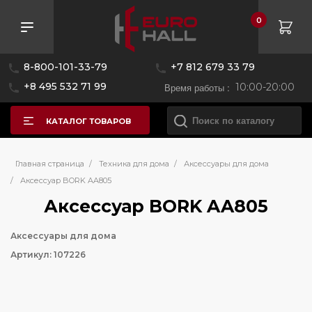
0
8-800-101-33-79
+7 812 679 33 79
+8 495 532 71 99
Время работы :
10:00-20:00
КАТАЛОГ ТОВАРОВ
Главная страница
/
Техника для дома
/
Аксессуары для дома
/
Аксессуар BORK AA805
Аксессуар BORK AA805
Аксессуары для дома
Артикул: 107226