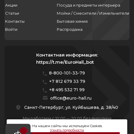
Акции
Посуда и предметы интерьера
Статьи
Мойки / Смесители / Измельчители
Контакты
Бытовая химия
Войти
Распродажа
Контактная информация:
https://t.me/EuroHall_bot
8-800-101-33-79
+7 812 679 33 79
+8 495 532 71 99
office@euro-hall.ru
Санкт-Петербург, ул. Куйбышева, д. 38/40
Мы работаем с 10:00 — 20:00 без выходных
На нашем сайты мы используем Cookies
Узнать подробности