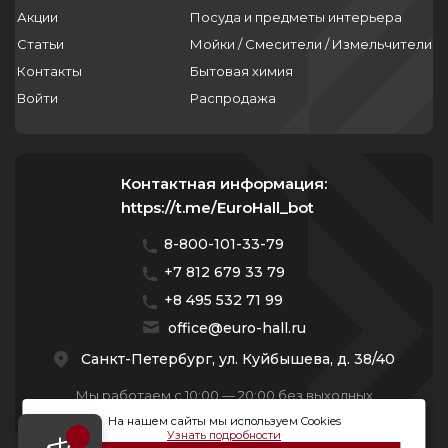
Акции
Посуда и предметы интерьера
Статьи
Мойки / Смесители / Измельчители
Контакты
Бытовая химия
Войти
Распродажа
Контактная информация:
https://t.me/EuroHall_bot
8-800-101-33-79
+7 812 679 33 79
+8 495 532 71 99
office@euro-hall.ru
Санкт-Петербург, ул. Куйбышева, д. 38/40
Мы работаем с 10:00 — 20:00 без выходных
На нашем сайты мы используем Cookies
Узнать подробности