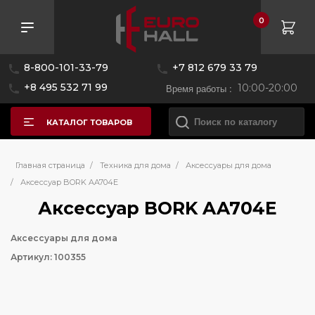
0
8-800-101-33-79
+7 812 679 33 79
+8 495 532 71 99
Время работы :
10:00-20:00
КАТАЛОГ ТОВАРОВ
Главная страница
/
Техника для дома
/
Аксессуары для дома
/
Аксессуар BORK AA704E
Аксессуар BORK AA704E
Аксессуары для дома
Артикул: 100355