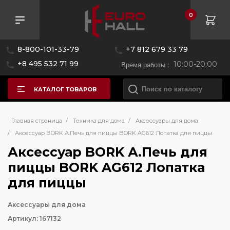
0
8-800-101-33-79
+7 812 679 33 79
+8 495 532 71 99
Время работы :
10:00-20:00
КАТАЛОГ ТОВАРОВ
Главная страница
/
Техника для дома
/
Аксессуары для дома
/
Аксессуар BORK А.Печь для пиццы BORK AG612 Лопатка для пиццы
Аксессуар BORK А.Печь для
пиццы BORK AG612 Лопатка
для пиццы
Аксессуары для дома
Артикул: 167132