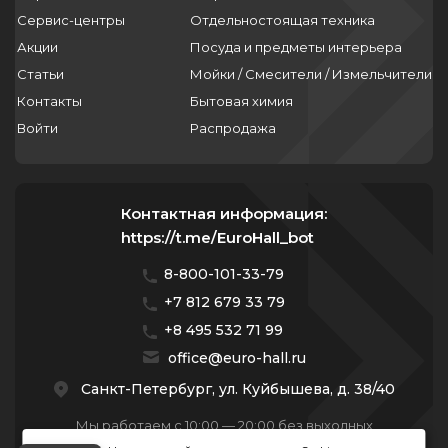
Сервис-центры
Отдельностоящая техника
Акции
Посуда и предметы интерьера
Статьи
Мойки / Смесители / Измельчители
Контакты
Бытовая химия
Войти
Распродажа
Контактная информация:
https://t.me/EuroHall_bot
8-800-101-33-79
+7 812 679 33 79
+8 495 532 71 99
office@euro-hall.ru
Санкт-Петербург, ул. Куйбышева, д. 38/40
Мы работаем с 10:00 — 20:00 без выходных