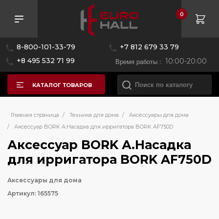
0
8-800-101-33-79
+7 812 679 33 79
+8 495 532 71 99
Время работы :
10:00-20:00
КАТАЛОГ ТОВАРОВ
Главная страница
/
Техника для дома
/
Аксессуары для дома
/
Аксессуар BORK А.Насадка для ирригатора BORK AF750D
Аксессуар BORK А.Насадка
для ирригатора BORK AF750D
Аксессуары для дома
Артикул: 165575