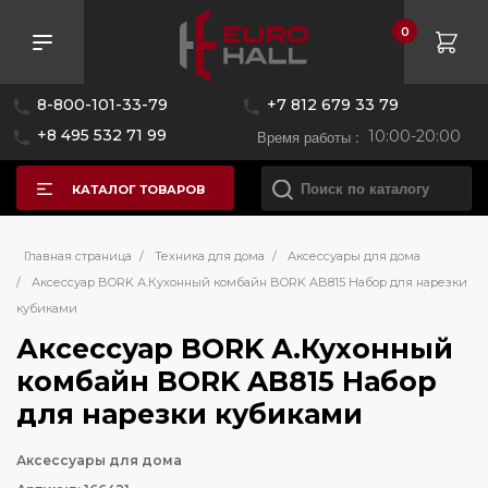
0
8-800-101-33-79
+7 812 679 33 79
+8 495 532 71 99
Время работы :
10:00-20:00
КАТАЛОГ ТОВАРОВ
Главная страница
/
Техника для дома
/
Аксессуары для дома
/
Аксессуар BORK А.Кухонный комбайн BORK AB815 Набор для нарезки
кубиками
Аксессуар BORK А.Кухонный
комбайн BORK AB815 Набор
для нарезки кубиками
Аксессуары для дома