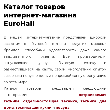
Каталог товаров
интернет-магазина
EuroHall
В нашем интернет-магазине представлен широкий
ассортимент бытовой техники ведущих мировых
брендов, способный удовлетворить даже самого
взыскательного клиента. Все производители,
выпускающие лучшую бытовую технику и
разместившиеся на сайте, своим многолетним опытом
завоевали популярность и непревзойденную репутацию
во всем мире.
Каталог товаров представлен следующими
категориями:
встраиваемая
техника
,
отдельностоящая
техника
,
техника для
дома
,
техника для кухни
и
посуда
.