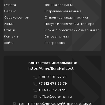
Оплата
Техника для кухни
Сервис
Встраиваемая техника
Сервис-центры
Отдельностоящая техника
Акции
Посуда и предметы интерьера
Статьи
Мойки / Смесители / Измельчители
Контакты
Бытовая химия
Войти
Распродажа
Контактная информация:
https://t.me/EuroHall_bot
8-800-101-33-79
+7 812 679 33 79
+8 495 532 71 99
office@euro-hall.ru
Санкт-Петербург, ул. Куйбышева, д. 38/40