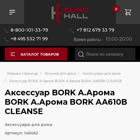
0
8-800-101-33-79
+7 812 679 33 79
+8 495 532 71 99
Время работы :
10:00-20:00
КАТАЛОГ ТОВАРОВ
Главная страница
/
Техника для дома
/
Аксессуары для дома
/
Аксессуар BORK А.Арома BORK А.Арома BORK AA610B CLEANSE
Аксессуар BORK А.Арома
BORK А.Арома BORK AA610B
CLEANSE
Аксессуары для дома
Артикул: 146462