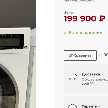
Артикул: 00093457
Цена:
199 900 ₽
Есть в наличии
★
0
Доставка
Осуществляем д
всей РФ
Гарантия