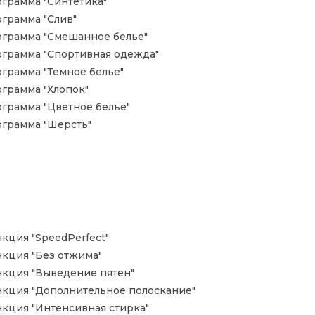
грамма "Синтетика"
грамма "Слив"
грамма "Смешанное белье"
грамма "Спортивная одежда"
грамма "Темное белье"
грамма "Хлопок"
грамма "Цветное белье"
грамма "Шерсть"
кция "SpeedPerfect"
кция "Без отжима"
кция "Выведение пятен"
кция "Дополнительное полоскание"
кция "Интенсивная стирка"