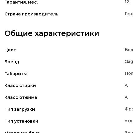
12
Гарантия, мес.
Гер
Страна производитель
Общие характеристики
Бе
Цвет
Gag
Бренд
Пол
Габариты
A
Класс стирки
A
Класс отжима
Фро
Тип загрузки
отд
Тип установки
Эко
Материал бака