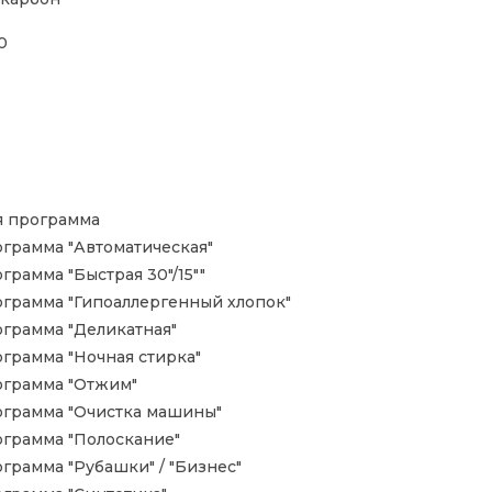
0
 программа
грамма "Автоматическая"
грамма "Быстрая 30"/15""
грамма "Гипоаллергенный хлопок"
грамма "Деликатная"
грамма "Ночная стирка"
грамма "Отжим"
грамма "Очистка машины"
грамма "Полоскание"
грамма "Рубашки" / "Бизнес"