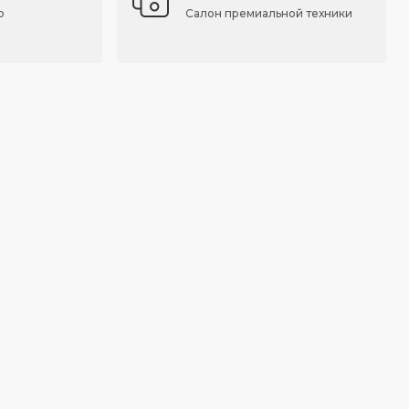
о
Салон премиальной техники