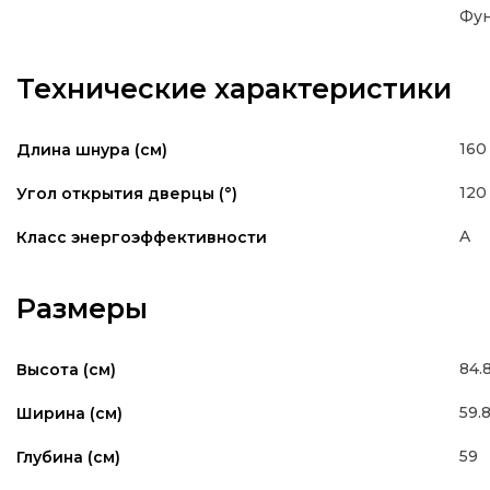
Фун
Технические характеристики
160
Длина шнура (см)
120
Угол открытия дверцы (°)
A
Класс энергоэффективности
Размеры
84.
Высота (см)
59.
Ширина (см)
59
Глубина (см)