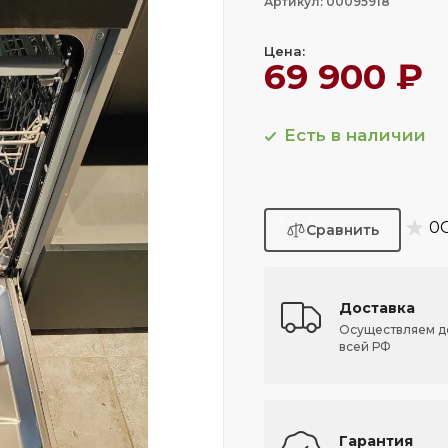
Артикул: 00095918
Цена:
69 900 ₽
Есть в наличии
★
0
Доставка
Осуществляем д
всей РФ
Гарантия