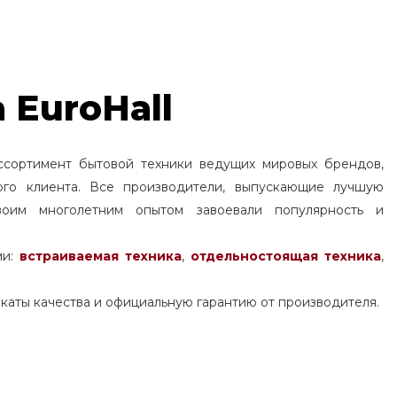
 EuroHall
ссортимент бытовой техники ведущих мировых брендов,
ого клиента. Все производители, выпускающие лучшую
воим многолетним опытом завоевали популярность и
ми:
встраиваемая техника
,
отдельностоящая
техника
,
каты качества и официальную гарантию от производителя.