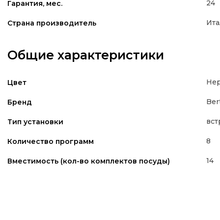
24
Гарантия, мес.
Ита
Страна производитель
Общие характеристики
Нер
Цвет
Ber
Бренд
вст
Тип установки
8
Количество программ
14
Вместимость (кол-во комплектов посуды)