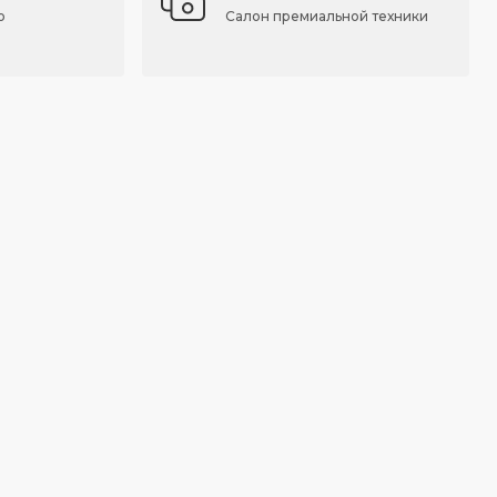
о
Салон премиальной техники