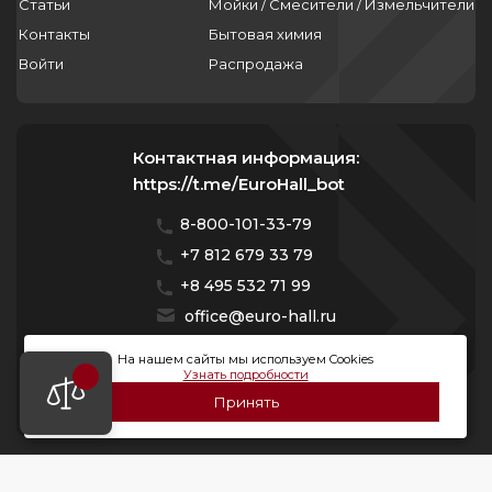
Статьи
Мойки / Смесители / Измельчители
Контакты
Бытовая химия
Войти
Распродажа
Контактная информация:
https://t.me/EuroHall_bot
8-800-101-33-79
+7 812 679 33 79
+8 495 532 71 99
office@euro-hall.ru
Санкт-Петербург, ул. Куйбышева, д. 38/40
На нашем сайты мы используем Cookies
Узнать подробности
Мы работаем с 10:00 — 20:00 без выходных
Принять
© 2026 Премиум Групп. Все права защищены.